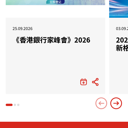
25.09.2026
03.09.
《香港銀行家峰會》2026
2
新