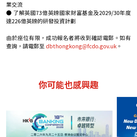
業交流
● 了解英國73億英鎊國家財富基金及2029/30年度
達226億英鎊的研發投資計劃
由於座位有限，成功報名者將收到確認電郵。如有
查詢，請電郵至
dbthongkong@fcdo.gov.uk
。
你可能也感興趣