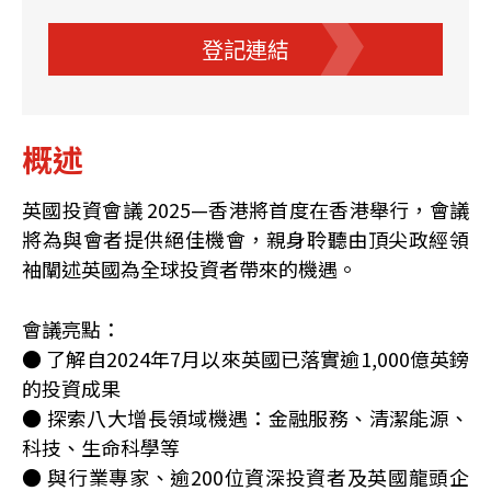
登記連結
概述
英國投資會議 2025—香港將首度在香港舉行，會議
將為與會者提供絕佳機會，親身聆聽由頂尖政經領
袖闡述英國為全球投資者帶來的機遇。
會議亮點：
● 了解自2024年7月以來英國已落實逾1,000億英鎊
的投資成果
● 探索八大增長領域機遇：金融服務、清潔能源、
科技、生命科學等
● 與行業專家、逾200位資深投資者及英國龍頭企