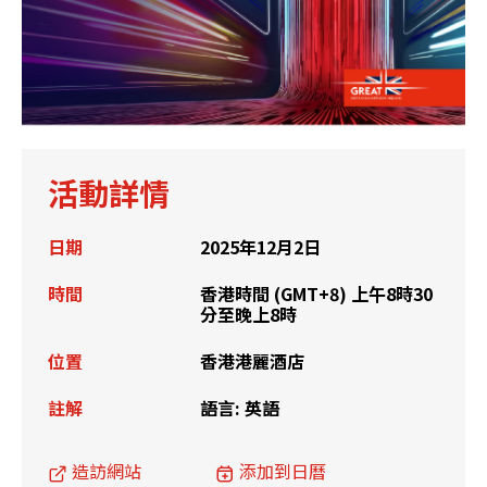
活動詳情
日期
2025年12月2日
時間
香港時間 (GMT+8) 上午8時30
分至晚上8時
位置
香港港麗酒店
註解
語言: 英語
造訪網站
添加到日曆