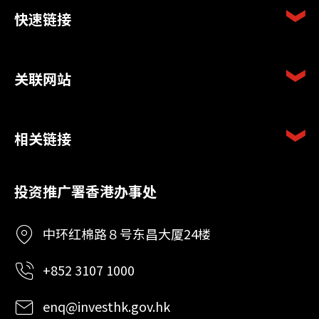
快速链接
关联网站
相关链接
投资推广署香港办事处
中环红棉路８号东昌大厦24楼
+852 3107 1000
enq@investhk.gov.hk