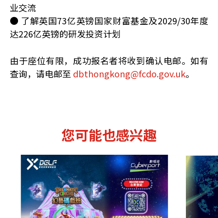
业交流
● 了解英国73亿英镑国家财富基金及2029/30年度
达226亿英镑的研发投资计划
由于座位有限，成功报名者将收到确认电邮。如有
查询，请电邮至
dbthongkong@fcdo.gov.uk
。
您可能也感兴趣