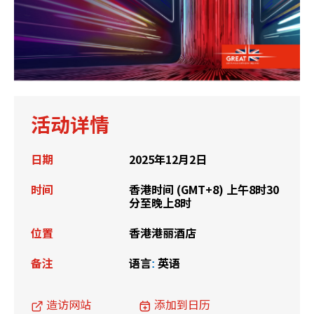
活动详情
日期
2025年12月2日
时间
香港时间 (GMT+8) 上午8时30
分至晚上8时
位置
香港港丽酒店
备注
语言
英语
:
造访网站
添加到日历