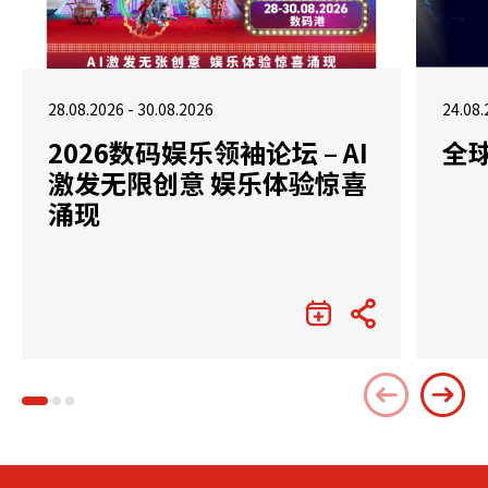
28.08.2026 - 30.08.2026
24.08.
2026数码娱乐领袖论坛 – AI
全
激发无限创意 娱乐体验惊喜
涌现