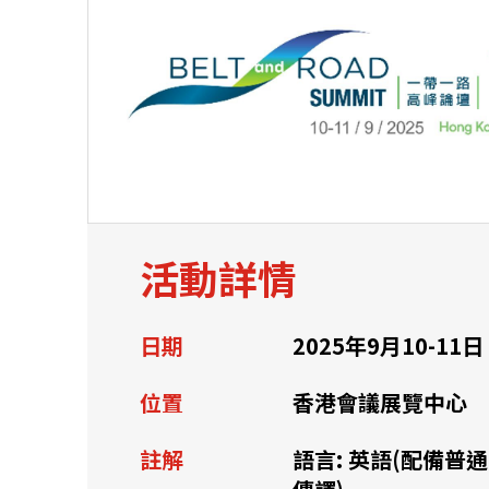
關於我們
聯繫我們
活動詳情
日期
2025年9月10-11日
位置
香港會議展覽中心
註解
語言: 英語(配備普
快速連結