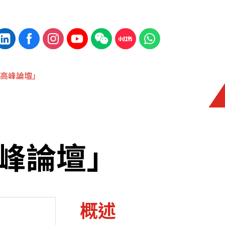
高峰論壇」
峰論壇」
概述