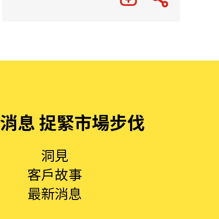
消息 捉緊市場步伐
洞見
客戶故事
最新消息