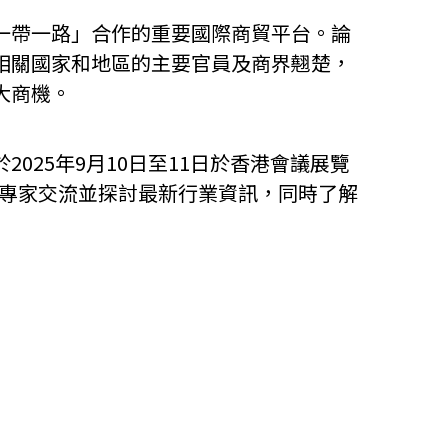
一帶一路」合作的重要國際商貿平台。論
相關國家和地區的主要官員及商界翹楚，
大商機。
025年9月10日至11日於香港會議展覽
與專家交流並探討最新行業資訊，同時了解