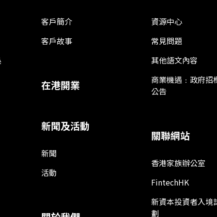
客戶簡介
資源中心
客戶故事
常見問題
娛
其他語文內容
商業機遇﹕政府招
在港開業
公告
新聞及活動
關聯網站
新聞
香港家族辦公室
活動
FintechHK
新資本投資者入境
劃
關於我們