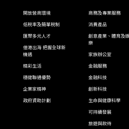
開放營商環境
商務及專業服務
低税率及簡單税制
消費產品
匯聚多元人才
創意產業、體育及
樂
借港出海 把握全球新
機遇
家族辦公室
精彩生活
金融服務
穩健聯通優勢
金融科技
企業家精神
創新科技
政府資助計劃
生命與健康科學
可持續發展
旅遊與款待