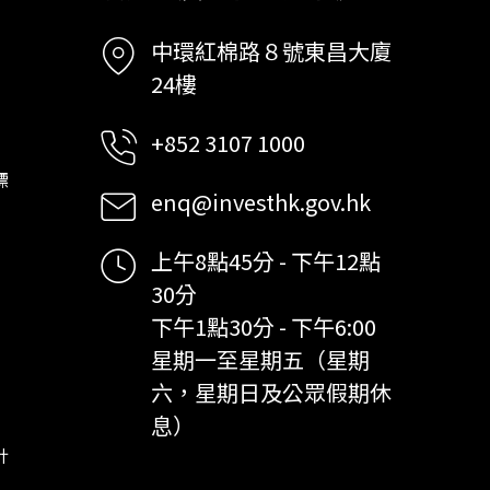
中環紅棉路８號東昌大廈
24樓
+852 3107 1000
標
enq@investhk.gov.hk
上午8點45分 - 下午12點
30分
下午1點30分 - 下午6:00
星期一至星期五（星期
六，星期日及公眾假期休
息）
計