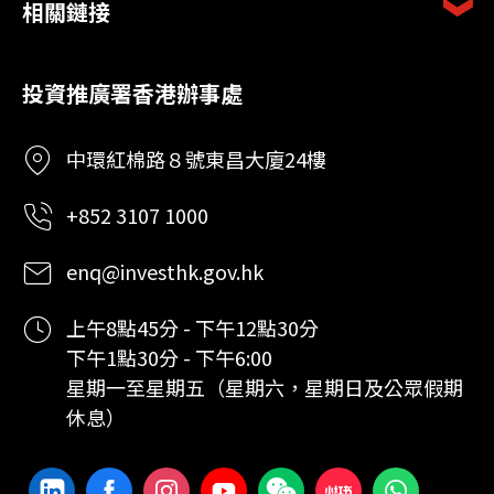
相關鏈接
投資推廣署香港辦事處
中環紅棉路８號東昌大廈24樓
+852 3107 1000
enq@investhk.gov.hk
上午8點45分 - 下午12點30分
下午1點30分 - 下午6:00
星期一至星期五（星期六，星期日及公眾假期
休息）