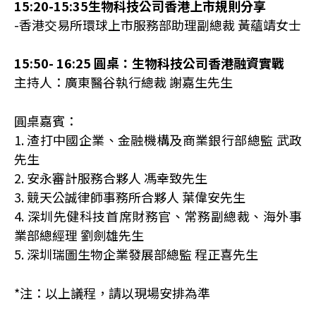
15:20-15:35生物科技公司香港上市規則分享
-香港交易所環球上市服務部助理副總裁 黃蘊靖女士
15:50- 16:25 圓桌：生物科技公司香港融資實戰
主持人：廣東醫谷執行總裁 謝嘉生先生
圓桌嘉賓：
1. 渣打中國企業、金融機構及商業銀行部總監 武政
先生
2. 安永審計服務合夥人 馮幸致先生
3. 競天公誠律師事務所合夥人 葉偉安先生
4. 深圳先健科技首席財務官、常務副總裁、海外事
業部總經理 劉劍雄先生
5. 深圳瑞圖生物企業發展部總監 程正喜先生
*注：以上議程，請以現場安排為準