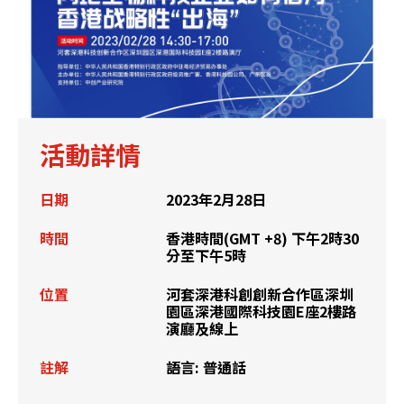
活動詳情
日期
2023年2月28日
時間
香港時間(GMT +8) 下午2時30
分至下午5時
位置
河套深港科創創新合作區深圳
園區深港國際科技園E座2樓路
演廳及線上
註解
語言: 普通話