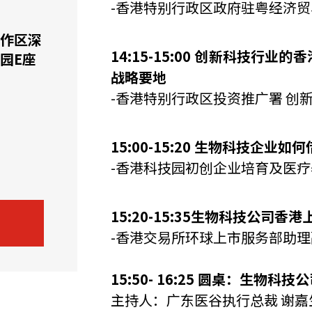
-香港特别行政区政府驻粤经济贸
机遇：政府招标公告
推荐表格
其
作区深
14:15-15:00 创新科技行
园E座
战略要地
-香港特别行政区投资推广署 创新
15:00-15:20 生物科技企业
技
新资本投资者入境计划
Start
-香港科技园初创企业培育及医疗
15:20-15:35生物科技公司香
-香港交易所环球上市服务部助理
15:50- 16:25 圆桌：生物科
主持人：广东医谷执行总裁 谢嘉