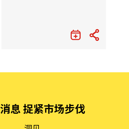
消息 捉紧市场步伐
洞见