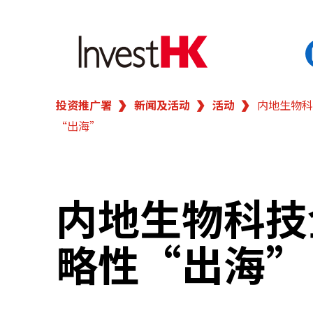
投资推广署
新闻及活动
活动
内地生物科
EN
繁
简
“出海”
香港营商优势
我们的客户
内地生物科技
新闻及活动
略性“出海”
业务领域
在港开业