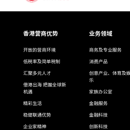
香港营商优势
业务领域
开放的营商环境
商务及专业服务
低税率及简单税制
消费产品
汇聚多元人才
创意产业、体育及
乐
借港出海 把握全球新
机遇
家族办公室
精彩生活
金融服务
稳健联通优势
金融科技
企业家精神
创新科技