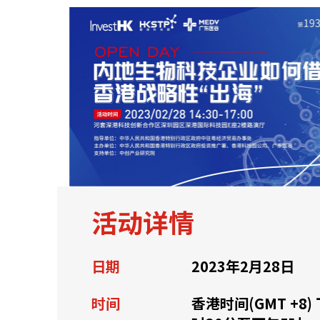
关于我们
联系我们
活动详情
日期
2023年2月28日
快速链接
时间
香港时间(GMT +8)