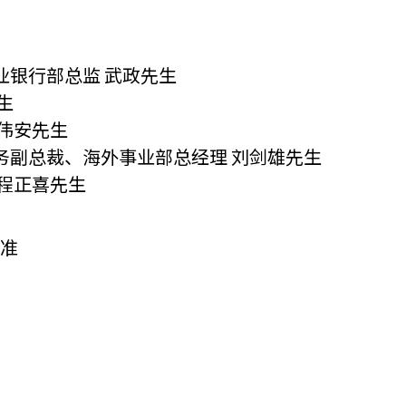
业银行部总监 武政先生
生
叶伟安先生
常务副总裁、海外事业部总经理 刘剑雄先生
 程正喜先生
为准