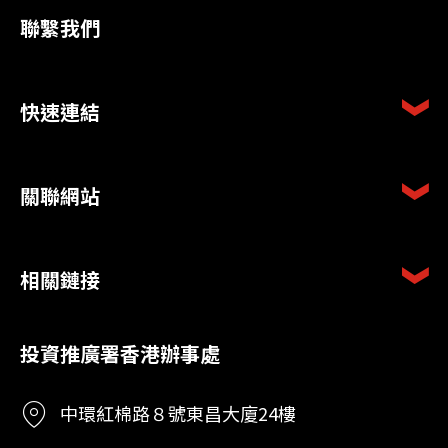
聯繫我們
快速連結
關聯網站
相關鏈接
投資推廣署香港辦事處
中環紅棉路８號東昌大廈24樓