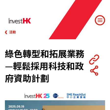
活動
綠色轉型和拓展業務
—輕鬆採用科技和政
府資助計劃