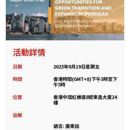
活動詳情
日期
2025年9月19日星期五
時間
香港時間(GMT+8)下午3時至下
午5時
位置
香港中環紅棉道8號東昌大廈24
樓
註解
語言: 廣東話