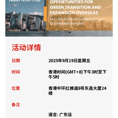
活动详情
日期
2025年9月19日星期五
时间
香港时间(GMT+8)下午3时至下
午5时
位置
香港中环红棉道8号东昌大厦24
楼
备注
语言: 广东话