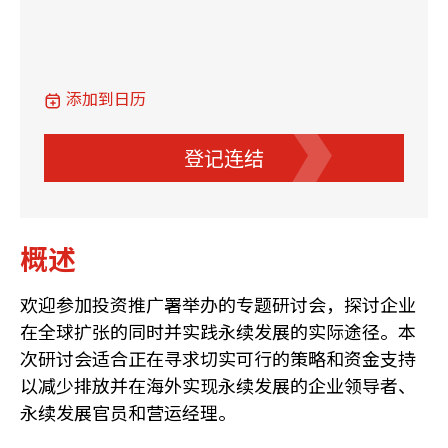
添加到日历
登记连结
概述
欢迎参加投资推广署举办的专题研讨会，探讨企业
在全球扩张的同时并实践永续发展的实际途径。本
次研讨会适合正在寻求切实可行的策略和资金支持
以减少排放并在海外实现永续发展的企业领导者、
永续发展官员和营运经理。