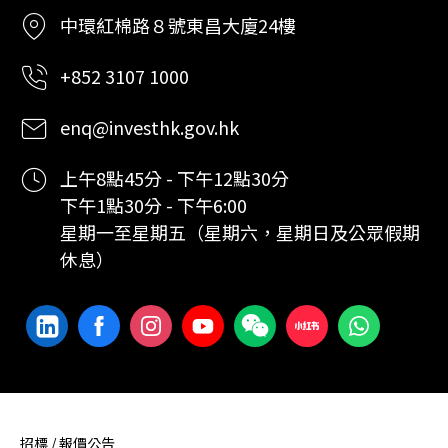
中環紅棉路８號東昌大廈24樓
+852 3107 1000
enq@investhk.gov.hk
上午8點45分 - 下午12點30分
下午1點30分 - 下午6:00
星期一至星期五（星期六，星期日及公眾假期
休息）
招標 / 報價公告