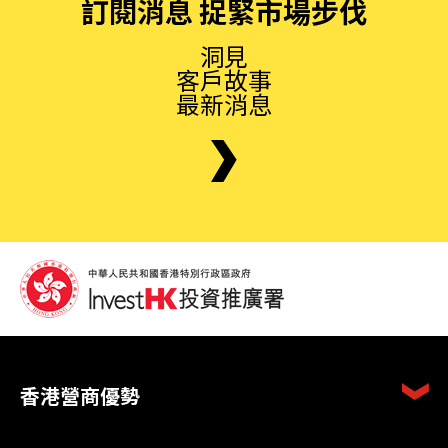
訂閱消息 捉緊市場步伐
洞見
客戶故事
最新消息
香港營商優勢