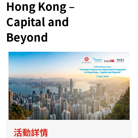
Hong Kong –
Capital and
Beyond
活動詳情