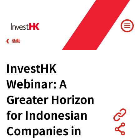
活動
InvestHK
Webinar: A
Greater Horizon
for Indonesian
Companies in