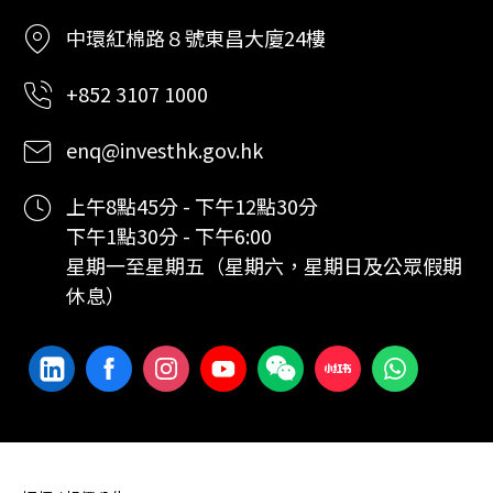
中環紅棉路８號東昌大廈24樓
+852 3107 1000
enq@investhk.gov.hk
上午8點45分 - 下午12點30分
下午1點30分 - 下午6:00
星期一至星期五（星期六，星期日及公眾假期
休息）