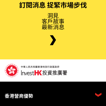
訂閱消息 捉緊市場步伐
洞見
客戶故事
最新消息
香港營商優勢