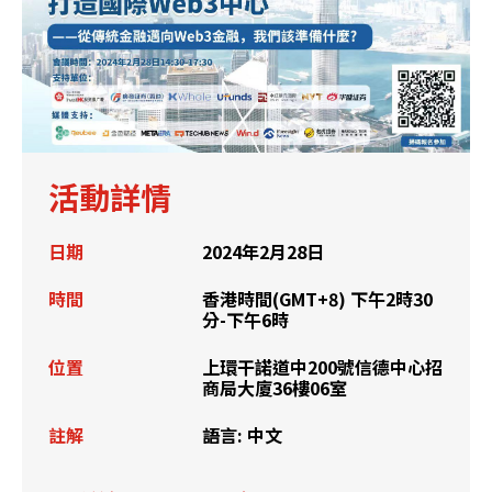
活動詳情
日期
2024年2月28日
時間
香港時間(GMT+8) 下午2時30
分-下午6時
位置
上環干諾道中200號信德中心招
商局大廈36樓06室
註解
語言: 中文