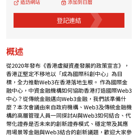
造訪網站
添加到日曆
登記連結
概述
從2020年發布《香港虛擬資產發展的政策宣言》，
香港正堅定不移地以「成為國際科創中心」為目
標，全力推動Web3在香港落地生根。 作為國際金
融中心，中資金融機構如何協助香港打造國際Web3
中心？從傳統金融邁向Web3金融，我們該準備什
麼？本次會議由來自政府機構、Web3及傳統金融機
構的高層管理人員一同探討AI與Web3如何結合、代
幣化證券是否未來的創新證券模式、穩定幣及其應
用場景等金融與Web3結合的創新議題，歡迎大家參