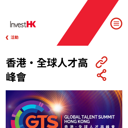
活動
香港・全球人才高
峰會