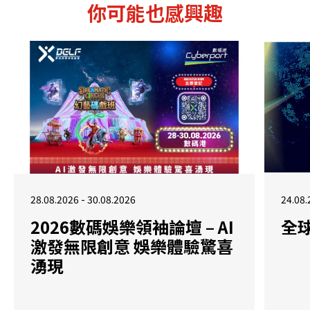
你可能也感興趣
28.08.2026 - 30.08.2026
24.08.
2026數碼娛樂領袖論壇 – AI
全
激發無限創意 娛樂體驗驚喜
湧現