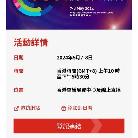
活動詳情
日期
2024年5月7-8日
時間
香港時間(GMT+8) 上午10 時
至下午5時30分
位置
香港會議展覽中心及線上直播
造訪網站
添加到日曆
登記連結