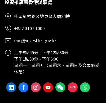
投資推廣署香港辦事處
中環紅棉路８號東昌大廈24樓
+852 3107 1000
enq@investhk.gov.hk
上午8點45分 - 下午12點30分
下午1點30分 - 下午6:00
星期一至星期五（星期六，星期日及公眾假期
休息）