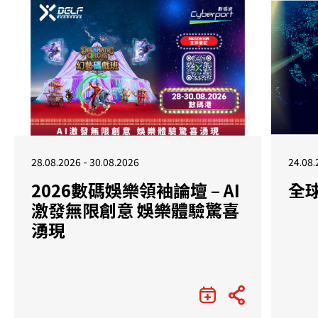
28.08.2026 - 30.08.2026
24.08.
2026數碼娛樂領袖論壇 – AI
全
激發無限創意 娛樂體驗驚喜
湧現