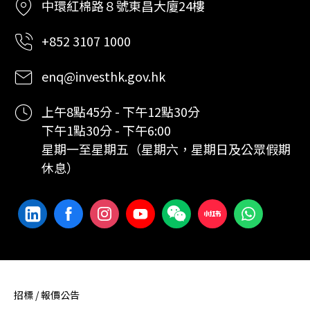
中環紅棉路８號東昌大廈24樓
+852 3107 1000
enq@investhk.gov.hk
上午8點45分 - 下午12點30分
下午1點30分 - 下午6:00
星期一至星期五（星期六，星期日及公眾假期
休息）
招標 / 報價公告