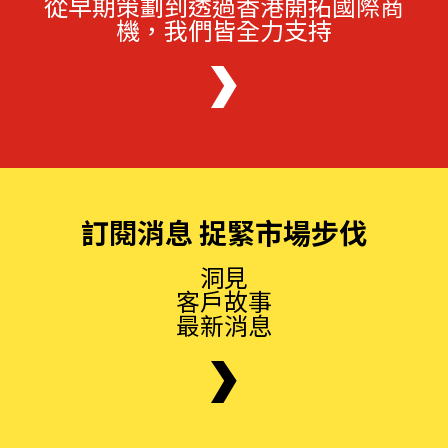
從早期策劃到透過香港開拓國際商
機，我們皆全力支持
訂閱消息 捉緊市場步伐
洞見
客戶故事
最新消息