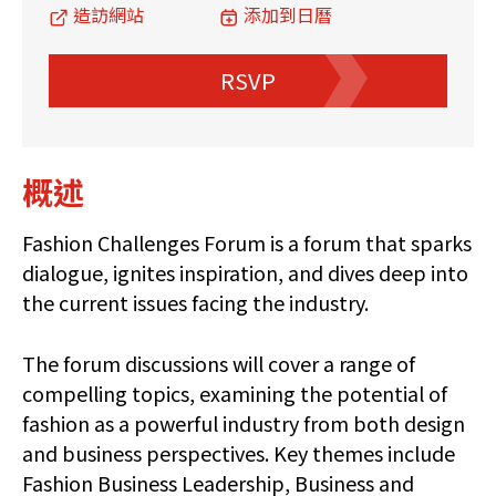
造訪網站
添加到日曆
RSVP
概述
Fashion Challenges Forum is a forum that sparks
dialogue, ignites inspiration, and dives deep into
the current issues facing the industry.
The forum discussions will cover a range of
compelling topics, examining the potential of
fashion as a powerful industry from both design
and business perspectives. Key themes include
Fashion Business Leadership, Business and