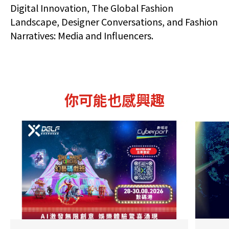
Digital Innovation, The Global Fashion
Landscape, Designer Conversations, and Fashion
Narratives: Media and Influencers.
你可能也感興趣