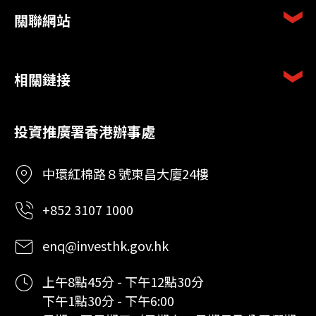
關聯網站
相關鏈接
投資推廣署香港辦事處
中環紅棉路８號東昌大廈24樓
+852 3107 1000
enq@investhk.gov.hk
上午8點45分 - 下午12點30分
下午1點30分 - 下午6:00