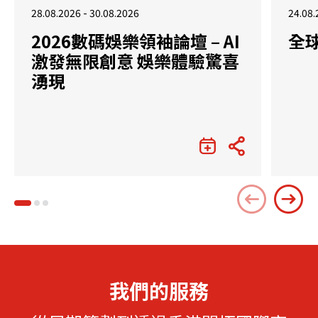
28.08.2026 - 30.08.2026
24.08.
2026數碼娛樂領袖論壇 – AI
全
激發無限創意 娛樂體驗驚喜
湧現
我們的服務