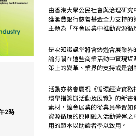
由香港大學公民社會與治理研究
獲滙豐銀行慈善基金全力支持的第
主題為「在會展業中推動資源循
是次知識講堂將會透過會展業界
論有關在這些商業活動中實現資
策上的變革、業界的支持或是創
活動亦將會慶祝《循環經濟實務
環舉措籌辦活動及展覽》的新書
素材，讓會展業的從業員學習如
午2時
資源循環的原則融入活動營運之
用的範本以助讀者學以致用。