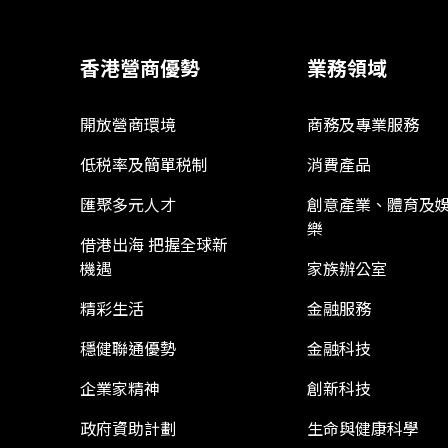
香港營商優勢
業務領域
開放營商環境
商務及專業服務
低税率及簡單税制
消費產品
匯聚多元人才
創意產業、體育及
樂
借港出海 把握全球新
機遇
家族辦公室
精彩生活
金融服務
穩健聯通優勢
金融科技
企業家精神
創新科技
政府資助計劃
生命與健康科學