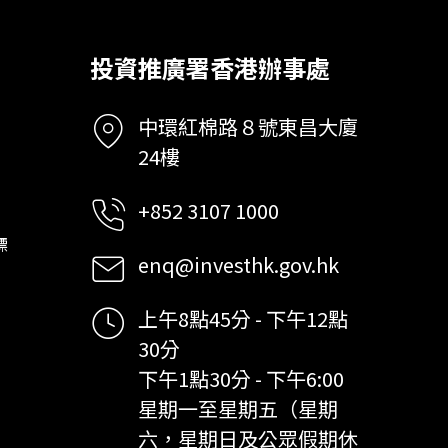
投資推廣署香港辦事處
中環紅棉路８號東昌大廈
24樓
+852 3107 1000
標
enq@investhk.gov.hk
上午8點45分 - 下午12點
30分
下午1點30分 - 下午6:00
星期一至星期五（星期
六，星期日及公眾假期休