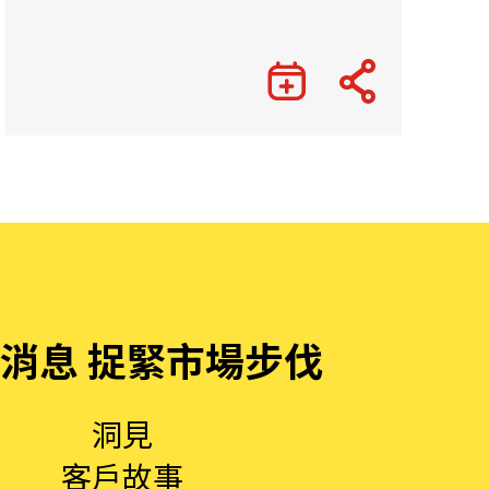
Gateway”
消息 捉緊市場步伐
洞見
客戶故事