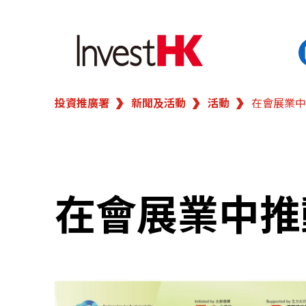
投資推廣署
新聞及活動
活動
在會展業中
EN
繁
简
香港營商優勢
我們的客戶
在會展業中推
新聞及活動
業務領域
在港開業