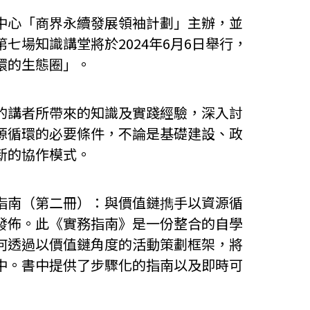
中心「商界永續發展領袖計劃」主辦，並
七場知識講堂將於2024年6月6日舉行，
環的生態圈」。
的講者所帶來的知識及實踐經驗，深入討
源循環的必要條件，不論是基礎建設、政
新的協作模式。
指南（第二冊）：與價值鏈擕手以資源循
發佈。此《實務指南》是一份整合的自學
何透過以價值鏈角度的活動策劃框架，將
中。書中提供了步驟化的指南以及即時可