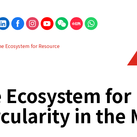
he Ecosystem for Resource
e Ecosystem for
cularity in the