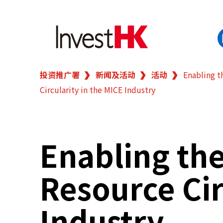
投资推广署
新闻及活动
活动
Enabling t
EN
繁
简
Circularity in the MICE Industry
香港营商优势
我们的客户
Enabling th
新闻及活动
Resource Cir
业务领域
Industry
在港开业