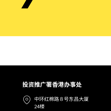
投资推广署香港办事处
中环红棉路８号东昌大厦
24楼