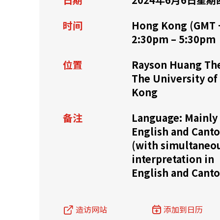
资源中心
常见问题
商业
时间
Hong Kong (GMT 
2:30pm – 5:30pm
位置
Rayson Huang The
关联网站
The University o
Kong
香港家族办公室
香港金融科
备注
Language: Mainly
English and Cant
(with simultaneo
interpretation in
English and Cant
造访网站
添加到日历