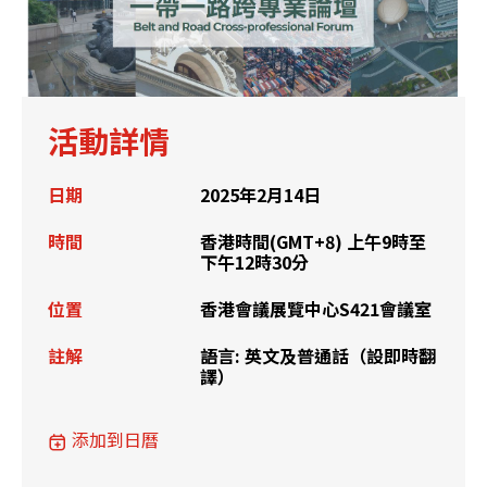
活動詳情
日期
2025年2月14日
時間
香港時間(GMT+8) 上午9時至
下午12時30分
位置
香港會議展覽中心S421會議室
註解
語言: 英文及普通話（設即時翻
譯）
添加到日曆