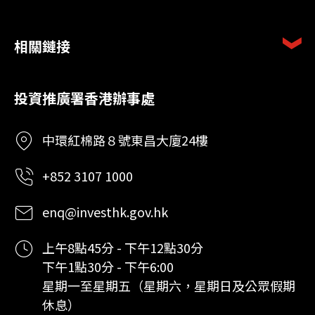
相關鏈接
投資推廣署香港辦事處
中環紅棉路８號東昌大廈24樓
+852 3107 1000
enq@investhk.gov.hk
上午8點45分 - 下午12點30分
下午1點30分 - 下午6:00
星期一至星期五（星期六，星期日及公眾假期
休息）