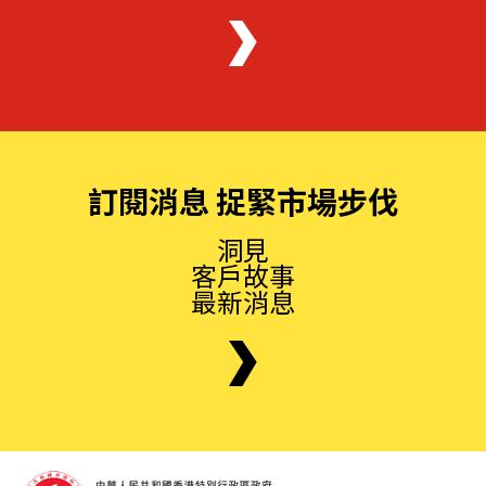
訂閱消息 捉緊市場步伐
洞見
客戶故事
最新消息