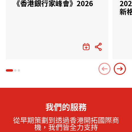
《香港銀行家峰會》2026
2
新
我們的服務
從早期策劃到透過香港開拓國際商
機，我們皆全力支持