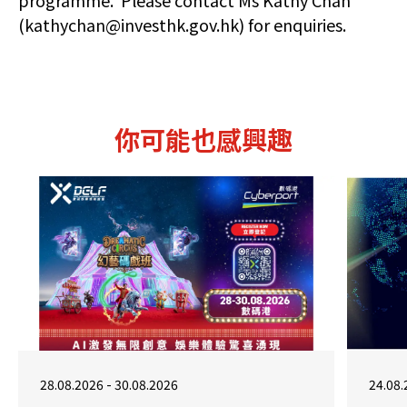
(kathychan@investhk.gov.hk) for enquiries.
你可能也感興趣
28.08.2026 - 30.08.2026
24.08.