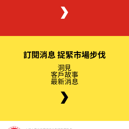
訂閱消息 捉緊市場步伐
洞見
客戶故事
最新消息