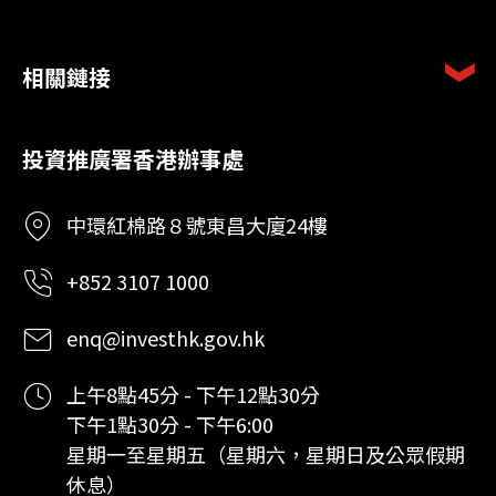
相關鏈接
投資推廣署香港辦事處
中環紅棉路８號東昌大廈24樓
+852 3107 1000
enq@investhk.gov.hk
上午8點45分 - 下午12點30分
下午1點30分 - 下午6:00
星期一至星期五（星期六，星期日及公眾假期
休息）