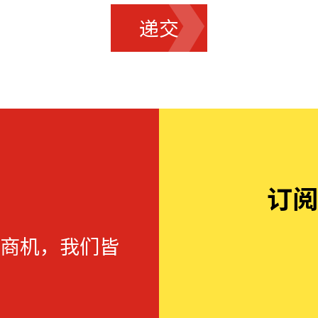
递交
订阅
商机，我们皆