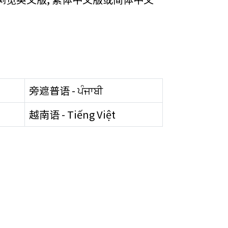
旁遮普语 - ਪੰਜਾਬੀ
越南语 - Tiếng Việt