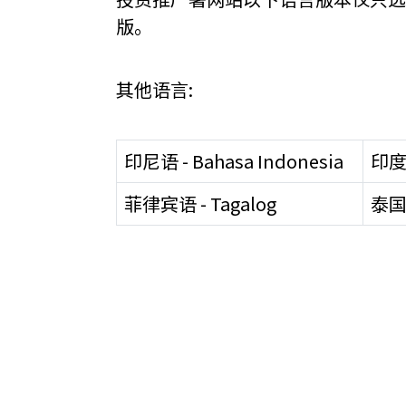
版。
关于我们
其他语言:
联系我们
印尼语 - Bahasa Indonesia
印度语 
菲律宾语 - Tagalog
泰国语
快速链接