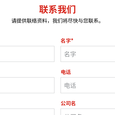
联系我们
机遇：政府招标公告
推荐表格
其
请提供联络资料，我们将尽快与您联系。
名字*
技
新资本投资者入境计划
Start
电话
公司名