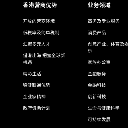
香港营商优势
业务领域
开放的营商环境
商务及专业服务
低税率及简单税制
消费产品
汇聚多元人才
创意产业、体育及
乐
借港出海 把握全球新
机遇
家族办公室
精彩生活
金融服务
稳健联通优势
金融科技
企业家精神
创新科技
政府资助计划
生命与健康科学
可持续发展