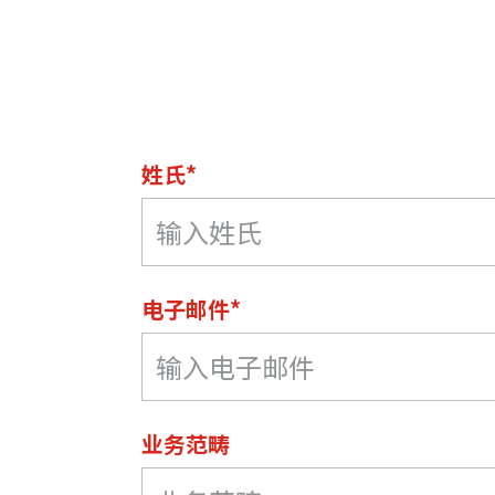
资源中心
常见问题
商业
关联网站
姓氏*
香港家族办公室
香港金融科
电子邮件*
业务范畴