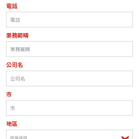
電話
業務範疇
公司名
市
地區
所有地區