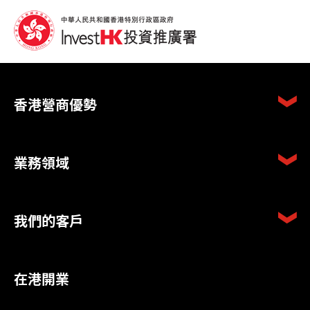
香港營商優勢
業務領域
我們的客戶
在港開業