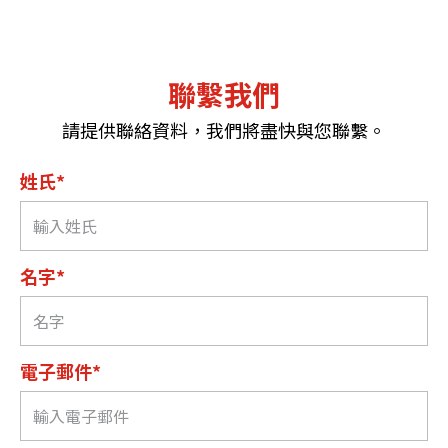
聯繫我們
請提供聯絡資料，我們將盡快與您聯繫。
姓氏*
名字*
電子郵件*