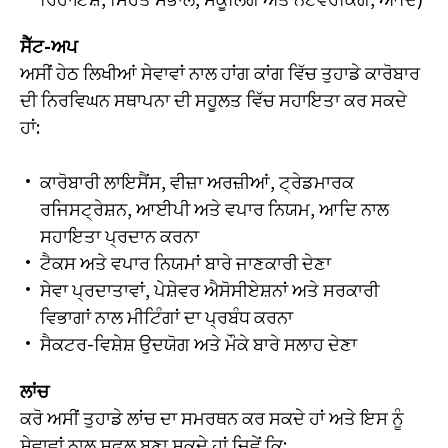
ਸੈੱਟ-ਅਪ
ਅਸੀਂ ਹੇਠ ਲਿਖੀਆਂ ਸੇਵਾਵਾਂ ਨਾਲ ਹਾਂਗ ਕਾਂਗ ਵਿੱਚ ਤੁਹਾਡੇ ਕਾਰੋਬਾਰ
ਦੀ ਨਿਰਵਿਘਨ ਸਥਾਪਨਾ ਦੀ ਸਹੂਲਤ ਵਿੱਚ ਸਹਾਇਤਾ ਕਰ ਸਕਦੇ
ਹਾਂ:
ਕਾਰੋਬਾਰੀ ਲਾਇਸੈਂਸ, ਵੀਜ਼ਾ ਅਰਜ਼ੀਆਂ, ਟ੍ਰੇਡਮਾਰਕ
ਰਜਿਸਟ੍ਰੇਸ਼ਨ, ਆਈਪੀ ਅਤੇ ਵਪਾਰ ਨਿਯਮ, ਆਦਿ ਨਾਲ
ਸਹਾਇਤਾ ਪ੍ਰਦਾਨ ਕਰਨਾ
ਟੈਕਸ ਅਤੇ ਵਪਾਰ ਨਿਯਮਾਂ ਬਾਰੇ ਜਾਣਕਾਰੀ ਦੇਣਾ
ਸੇਵਾ ਪ੍ਰਦਾਤਾਵਾਂ, ਪੇਸ਼ੇਵਰ ਐਸੋਸੀਏਸ਼ਨਾਂ ਅਤੇ ਸਰਕਾਰੀ
ਵਿਭਾਗਾਂ ਨਾਲ ਮੀਟਿੰਗਾਂ ਦਾ ਪ੍ਰਬੰਧ ਕਰਨਾ
ਸੈਕਟਰ-ਵਿਸ਼ੇਸ਼ ਉਦਯੋਗ ਅਤੇ ਮੌਕੇ ਬਾਰੇ ਸਲਾਹ ਦੇਣਾ
ਲਾਂਚ
ਕਰੋ ਅਸੀਂ ਤੁਹਾਡੇ ਲਾਂਚ ਦਾ ਸਮਰਥਨ ਕਰ ਸਕਦੇ ਹਾਂ ਅਤੇ ਇਸ ਨੂੰ
ਸੇਵਾਵਾਂ ਨਾਲ ਸਫਲ ਬਣਾ ਸਕਦੇ ਹਾਂ ਜਿਵੇਂ ਕਿ: