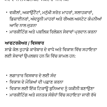
ਵਕੀਲਾਂ, ਅਕਾਉਂਟੈਂਟਾਂ, ਮਨੁੱਖੀ ਸਰੋਤ ਮਾਹਰਾਂ, ਸਲਾਹਕਾਰਾਂ,
ਡਿਜ਼ਾਈਨਰਾਂ, ਅੰਦਰੂਨੀ ਮਾਹਰਾਂ ਅਤੇ ਰੀਅਲ ਅਸਟੇਟ ਕੰਪਨੀਆਂ
ਆਦਿ ਨਾਲ ਜੁੜਨਾ
ਮਾਰਕੀਟਿੰਗ ਅਤੇ ਪਬਲਿਕ ਰਿਲੇਸ਼ਨ ਸੇਵਾਵਾਂ ਪ੍ਰਦਾਨ ਕਰਨਾ
ਆਫਟਰਕੇਅਰ / ਵਿਸਥਾਰ
ਸਾਡੇ ਕੋਲ ਤੁਹਾਡੇ ਕਾਰੋਬਾਰ ਦੇ ਵਾਧੇ ਅਤੇ ਵਿਕਾਸ ਵਿੱਚ ਸਹਾਇਤਾ
ਲਈ ਸੇਵਾਵਾਂ ਉਪਲਬਧ ਹਨ ਜਿ ਵਿੱਚ ਸ਼ਾਮਲ ਹਨ:
ਲਗਾਤਾਰ ਵਿਸਥਾਰ ਦੇ ਲਈ ਸੰਦ
ਵਿਕਾਸ ਦੇ ਮੌਕਿਆਂ ਦੀ ਪਛਾਣ ਕਰਨਾ
ਵਿਕਾਸ ਲਈ ਇੱਕ ਟਿਕਾਊ ਬੁਨਿਆਦ ਨੂੰ ਯਕੀਨੀ ਬਣਾਉਣਾ
ਮਾਰਕੀਟਿੰਗ ਅਤੇ ਜਨਤਕ ਸੰਬੰਧਾਂ ਵਿੱਚ ਸਹਾਇਤਾ ਜਾਰੀ ਰੱਖੋ