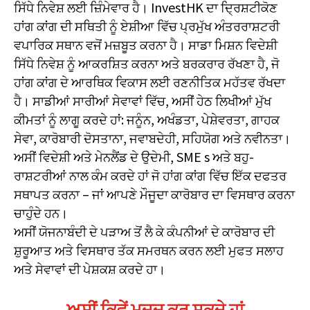
ਸਿੱਧੇ ਨਿਵੇਸ਼ ਲਈ ਜ਼ਿੰਮੇਵਾਰ ਹੈ। InvestHK ਦਾ ਦ੍ਰਿਸ਼ਟੀਕੋਣ
ਹਾਂਗ ਕਾਂਗ ਦੀ ਸਥਿਤੀ ਨੂੰ ਏਸ਼ੀਆ ਵਿੱਚ ਪ੍ਰਮੁੱਖ ਅੰਤਰਰਾਸ਼ਟਰੀ
ਵਪਾਰਿਕ ਸਥਾਨ ਵਜੋਂ ਮਜ਼ਬੂਤ ਕਰਨਾ ਹੈ। ਸਾਡਾ ਮਿਸ਼ਨ ਵਿਦੇਸ਼ੀ
ਸਿੱਧੇ ਨਿਵੇਸ਼ ਨੂੰ ਆਕਰਸ਼ਿਤ ਕਰਨਾ ਅਤੇ ਬਰਕਰਾਰ ਰੱਖਣਾ ਹੈ, ਜੋ
ਹਾਂਗ ਕਾਂਗ ਦੇ ਆਰਥਿਕ ਵਿਕਾਸ ਲਈ ਰਣਨੀਤਿਕ ਮਹੱਤਵ ਰੱਖਦਾ
ਹੈ। ਸਾਡੀਆਂ ਸਾਰੀਆਂ ਸੇਵਾਵਾਂ ਵਿੱਚ, ਅਸੀਂ ਹੇਠ ਲਿਖੀਆਂ ਮੁੱਖ
ਕੀਮਤਾਂ ਨੂੰ ਲਾਗੂ ਕਰਦੇ ਹਾਂ: ਜਨੂੰਨ, ਅਖੰਡਤਾ, ਪੇਸ਼ੇਵਰਤਾ, ਗਾਹਕ
ਸੇਵਾ, ਕਾਰੋਬਾਰੀ ਦੋਸਤਾਨਾ, ਜਵਾਬਦੇਹੀ, ਸਹਿਯੋਗ ਅਤੇ ਨਵੀਨਤਾ।
ਅਸੀਂ ਵਿਦੇਸ਼ੀ ਅਤੇ ਮੇਨਲੈਂਡ ਦੇ ਉਦੇਮੀ, SME s ਅਤੇ ਬਹੁ-
ਰਾਸ਼ਟਰੀਆਂ ਨਾਲ ਕੰਮ ਕਰਦੇ ਹਾਂ ਜੋ ਹਾਂਗ ਕਾਂਗ ਵਿੱਚ ਇੱਕ ਦਫਤਰ
ਸਥਾਪਤ ਕਰਨਾ – ਜਾਂ ਆਪਣੇ ਮੌਜੂਦਾ ਕਾਰੋਬਾਰ ਦਾ ਵਿਸਥਾਰ ਕਰਨਾ
ਚਾਹੁੰਦੇ ਹਨ।
ਅਸੀਂ ਯੋਜਨਾਬੰਦੀ ਦੇ ਪੜਾਅ ਤੋਂ ਲੈ ਕੇ ਕੰਪਨੀਆਂ ਦੇ ਕਾਰੋਬਾਰ ਦੀ
ਸ਼ੁਰੂਆਤ ਅਤੇ ਵਿਸਥਾਰ ਤੱਕ ਸਮਰਥਨ ਕਰਨ ਲਈ ਮੁਫਤ ਸਲਾਹ
ਅਤੇ ਸੇਵਾਵਾਂ ਦੀ ਪੇਸ਼ਕਸ਼ ਕਰਦੇ ਹਾ।
ਅਸੀਂ ਕਿਵੇਂ ਮਦਦ ਕਰ ਸਕਦੇ ਹਾਂ