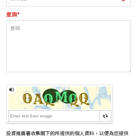
查詢*
投資推廣署收集閣下的所提供的個人資料，以便為您提供