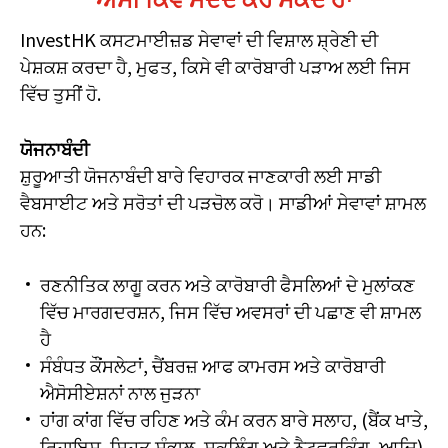
InvestHK ਕਸਟਮਾਈਜ਼ਡ ਸੇਵਾਵਾਂ ਦੀ ਵਿਸ਼ਾਲ ਸ਼੍ਰੇਣੀ ਦੀ
ਪੇਸ਼ਕਸ਼ ਕਰਦਾ ਹੈ, ਮੁਫਤ, ਕਿਸੇ ਵੀ ਕਾਰੋਬਾਰੀ ਪੜਾਅ ਲਈ ਜਿਸ
ਵਿੱਚ ਤੁਸੀਂ ਹੋ.
ਯੋਜਨਾਬੰਦੀ
ਸ਼ੁਰੂਆਤੀ ਯੋਜਨਾਬੰਦੀ ਬਾਰੇ ਵਿਹਾਰਕ ਜਾਣਕਾਰੀ ਲਈ ਸਾਡੀ
ਵੈਬਸਾਈਟ ਅਤੇ ਸਰੋਤਾਂ ਦੀ ਪੜਚੋਲ ਕਰੋ। ਸਾਡੀਆਂ ਸੇਵਾਵਾਂ ਸ਼ਾਮਲ
ਹਨ:
ਰਣਨੀਤਿਕ ਲਾਗੂ ਕਰਨ ਅਤੇ ਕਾਰੋਬਾਰੀ ਫੈਸਲਿਆਂ ਦੇ ਮੁਲਾਂਕਣ
ਵਿੱਚ ਮਾਰਗਦਰਸ਼ਨ, ਜਿਸ ਵਿੱਚ ਅਵਸਰਾਂ ਦੀ ਪਛਾਣ ਵੀ ਸ਼ਾਮਲ
ਹੈ
ਸੰਬੰਧਤ ਕੌਂਸਲੇਟਾਂ, ਚੈਂਬਰਜ਼ ਆਫ ਕਾਮਰਸ ਅਤੇ ਕਾਰੋਬਾਰੀ
ਐਸੋਸੀਏਸ਼ਨਾਂ ਨਾਲ ਜੁੜਨਾ
ਹਾਂਗ ਕਾਂਗ ਵਿੱਚ ਰਹਿਣ ਅਤੇ ਕੰਮ ਕਰਨ ਬਾਰੇ ਸਲਾਹ, (ਬੈਂਕ ਖਾਤੇ,
ਰਿਹਾਇਸ਼, ਸਿਹਤ ਸੰਭਾਲ, ਸਕੂਲਿੰਗ ਅਤੇ ਨੈਟਵਰਕਿੰਗ, ਆਦਿ)