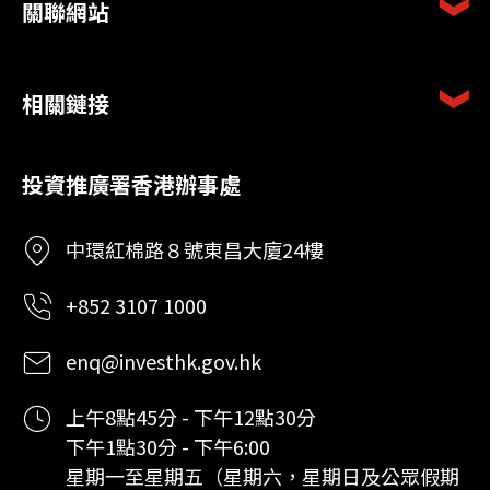
關聯網站
相關鏈接
投資推廣署香港辦事處
中環紅棉路８號東昌大廈24樓
+852 3107 1000
enq@investhk.gov.hk
上午8點45分 - 下午12點30分
下午1點30分 - 下午6:00
星期一至星期五（星期六，星期日及公眾假期