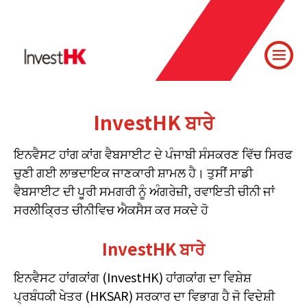
InvestHK ਬਾਰੇ
ਇਨਵੈਸਟ ਹਾਂਗ ਕਾਂਗ ਵੈਬਸਾਈਟ ਦੇ ਪੰਜਾਬੀ ਸੰਸਕਰਣ ਵਿੱਚ ਸਿਰਫ
ਚੁਣੀ ਗਈ ਲਾਭਦਾਇਕ ਜਾਣਕਾਰੀ ਸ਼ਾਮਲ ਹੈ। ਤੁਸੀਂ ਸਾਡੀ
ਵੈਬਸਾਈਟ ਦੀ ਪੂਰੀ ਸਮਗਰੀ ਨੂੰ ਅੰਗਰੇਜ਼ੀ, ਰਵਾਇਤੀ ਚੀਨੀ ਜਾਂ
ਸਰਲੀਕ੍ਰਿਤ ਚੀਨੀਵਿਚ ਐਕਸੈਸ ਕਰ ਸਕਦੇ ਹੋ
InvestHK ਬਾਰੇ
ਇਨਵੈਸਟ ਹਾਂਗਕਾਂਗ (InvestHK) ਹਾਂਗਕਾਂਗ ਦਾ ਵਿਸ਼ੇਸ਼
ਪ੍ਰਬੰਧਕੀ ਖੇਤਰ (HKSAR) ਸਰਕਾਰ ਦਾ ਵਿਭਾਗ ਹੈ ਜੋ ਵਿਦੇਸ਼ੀ