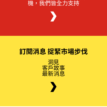
機，我們皆全力支持
訂閱消息 捉緊市場步伐
洞見
客戶故事
最新消息