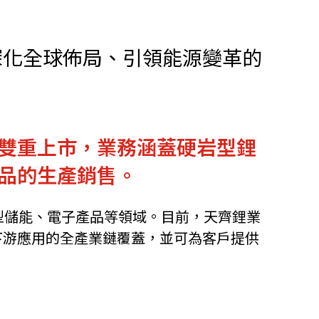
他語文內容
招聘
深化全球佈局、引領能源變革的
雙重上市，業務涵蓋硬岩型鋰
upHK
品的生產銷售。
型儲能、電子產品等領域。目前，天齊鋰業
下游應用的全產業鏈覆蓋，並可為客戶提供