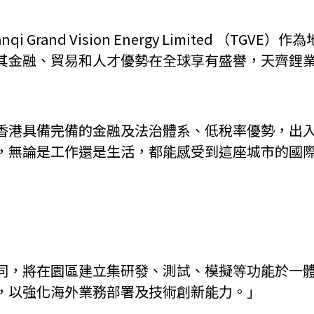
Grand Vision Energy Limited （T
其金融、貿易和人才優勢在全球享有盛譽，天齊鋰
香港具備完備的金融及法治體系、低稅率優勢，出
，無論是工作還是生活，都能感受到這座城市的國
同，將在園區建立集研發、測試、模擬等功能於一
，以強化海外業務部署及技術創新能力。」