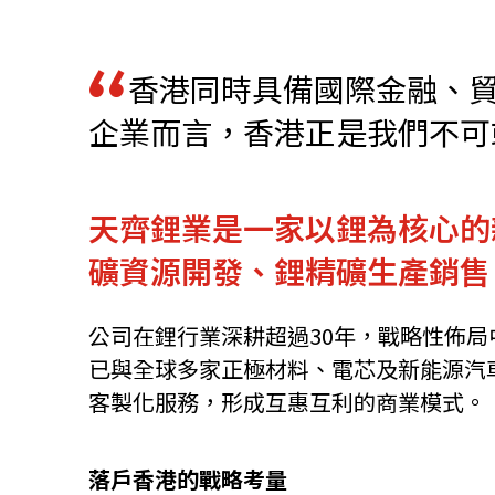
資源中心
常見問題
商業
香港同時具備國際金融、
企業而言，香港正是我們不可
關聯網站
天齊鋰業是一家以鋰為核心的
香港家族辦公室
FintechHK
礦資源開發、鋰精礦生產銷售
公司在鋰行業深耕超過30年，戰略性佈
已與全球多家正極材料、電芯及新能源汽
客製化服務，形成互惠互利的商業模式。
落戶香港的戰略考量