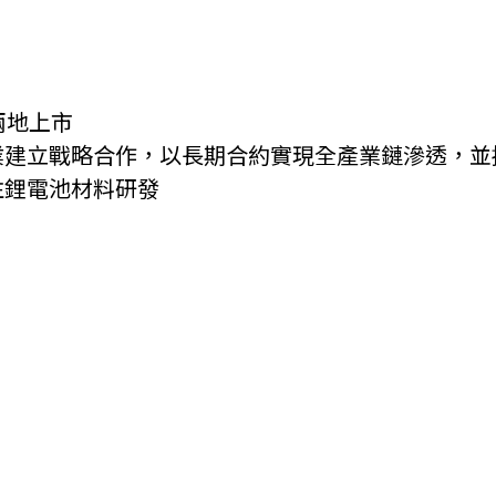
兩地上市
業建立戰略合作，以長期合約實現全產業鏈滲透，並
注鋰電池材料研發