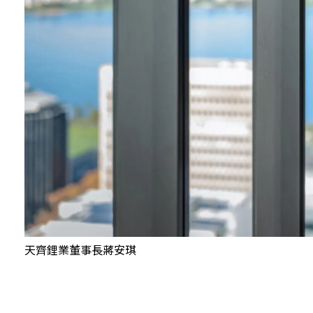
天齊鋰業董事長蔣安琪