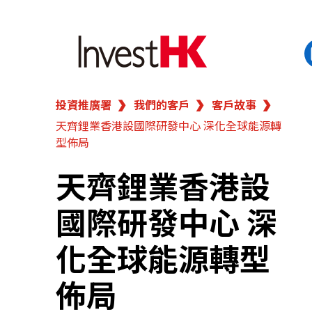
投資推廣署
我們的客戶
客戶故事
EN
繁
简
天齊鋰業香港設國際研發中心 深化全球能源轉
香港營商優勢
型佈局
我們的客戶
天齊鋰業香港設
國際研發中心 深
新聞及活動
化全球能源轉型
業務領域
佈局
在港開業