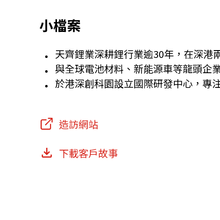
小檔案
天齊鋰業深耕鋰行業逾30年，在深港
與全球電池材料、新能源車等龍頭企
於港深創科園設立國際研發中心，專
造訪網站
下載客戶故事