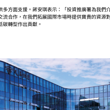
供多方面支援。蔣安琪表示：「投資推廣署為我們
交流合作，在我們拓展國際市場時提供寶貴的資源
低碳轉型作出貢獻。