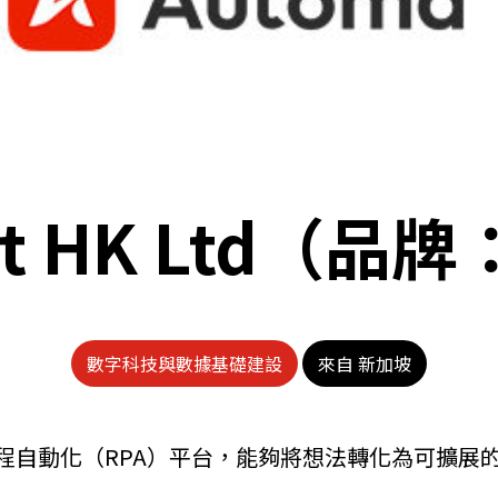
ot HK Ltd（品牌
數字科技與數據基礎建設
來自 新加坡
器人流程自動化（RPA）平台，能夠將想法轉化為可