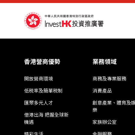
香港營商優勢
業務領域
開放營商環境
商務及專業服務
低税率及簡單税制
消費產品
匯聚多元人才
創意產業、體育及
樂
借港出海 把握全球新
機遇
家族辦公室
精彩生活
金融服務