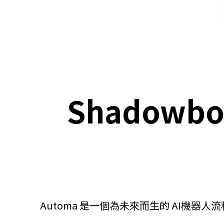
關於我們
聯繫我們
Shadowb
Automa 是一個為未來而生的 AI機
快速連結