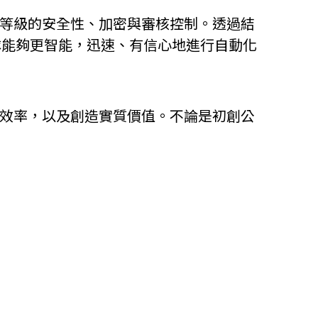
業等級的安全性、加密與審核控制。透過結
他語文內容
招聘
團隊能夠更智能，迅速、有信心地進行自動化
升效率，以及創造實質價值。不論是初創公
upHK