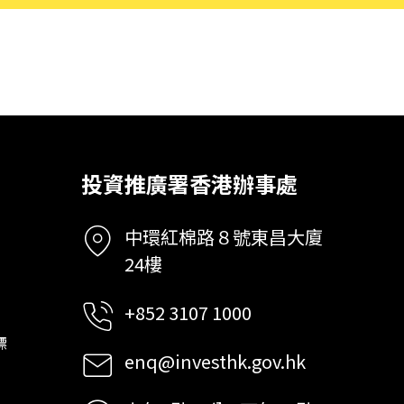
投資推廣署香港辦事處
中環紅棉路８號東昌大廈
24樓
+852 3107 1000
標
enq@investhk.gov.hk