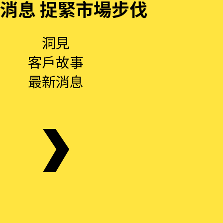
消息 捉緊市場步伐
洞見
客戶故事
最新消息