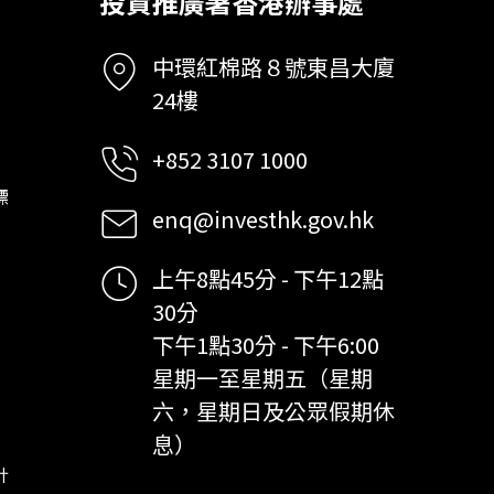
投資推廣署香港辦事處
中環紅棉路８號東昌大廈
24樓
+852 3107 1000
標
enq@investhk.gov.hk
上午8點45分 - 下午12點
30分
下午1點30分 - 下午6:00
星期一至星期五（星期
六，星期日及公眾假期休
息）
計