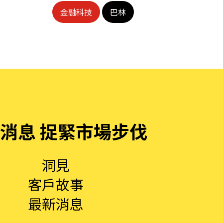
金融科技
巴林
消息 捉緊市場步伐
洞見
客戶故事
最新消息