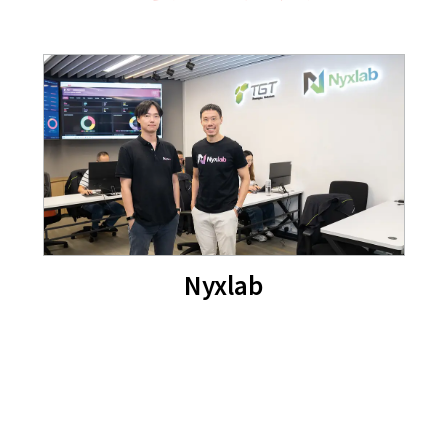
Nyxlab