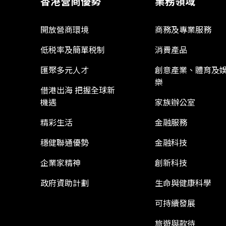
香港營商優勢
業務領域
開放營商環境
商務及專業服務
低税率及簡單税制
消費產品
匯聚多元人才
創意產業、體育及
樂
借港出海 把握全球新
機遇
家族辦公室
精彩生活
金融服務
穩健聯通優勢
金融科技
企業家精神
創新科技
政府資助計劃
生命與健康科學
可持續發展
旅遊與款待