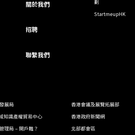
劃
關於我們
StartmeupHK
招聘
聯繫我們
發展局
香港會議及展覽拓展部
 區域知識產權貿易中心
香港政府新聞網
管理局 – 開戶難？
北部都會區