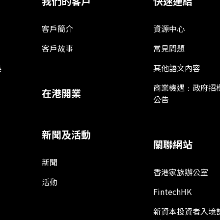
我們的客戶
快速連結
客戶簡介
資源中心
客戶故事
常見問題
娛
其他語文內容
商業機遇﹕政府招
在港開業
公告
新聞及活動
關聯網站
新聞
香港家族辦公室
活動
FintechHK
新資本投資者入境