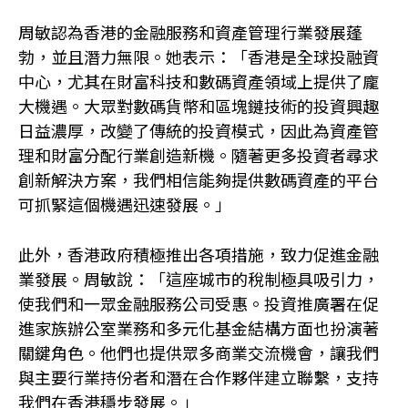
周敏認為香港的金融服務和資產管理行業發展蓬
勃，並且潛力無限。她表示：「香港是全球投融資
中心，尤其在財富科技和數碼資產領域上提供了龐
大機遇。大眾對數碼貨幣和區塊鏈技術的投資興趣
日益濃厚，改變了傳統的投資模式，因此為資產管
理和財富分配行業創造新機。隨著更多投資者尋求
創新解決方案，我們相信能夠提供數碼資產的平台
可抓緊這個機遇迅速發展。」
此外，香港政府積極推出各項措施，致力促進金融
業發展。周敏說：「這座城市的稅制極具吸引力，
使我們和一眾金融服務公司受惠。投資推廣署在促
進家族辦公室業務和多元化基金結構方面也扮演著
關鍵角色。他們也提供眾多商業交流機會，讓我們
與主要行業持份者和潛在合作夥伴建立聯繫，支持
我們在香港穩步發展。」