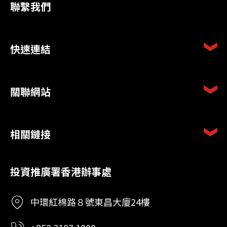
聯繫我們
快速連結
關聯網站
相關鏈接
投資推廣署香港辦事處
中環紅棉路８號東昌大廈24樓