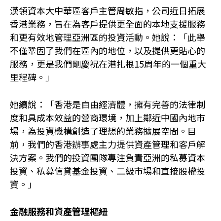
漢領資本大中華區客戶主管周敏指，公司近日拓展
香港業務，旨在為客戶提供更全面的本地支援服務
和更有效地管理亞洲區的投資活動。她說：「此舉
不僅鞏固了我們在區內的地位，以及提供更貼心的
服務，更是我們剛慶祝在港扎根15周年的一個重大
里程碑。」
她續說：「香港是自由經濟體，擁有完善的法律制
度和具成本效益的營商環境，加上鄰近中國內地市
場，為投資機構創造了理想的業務擴展空間。目
前，我們的香港辦事處主力提供資產管理和客戶解
決方案。我們的投資團隊專注負責亞洲的私募資本
投資、私募信貸基金投資、二級市場和直接股權投
資。」
金融服務和資
產
管理樞紐