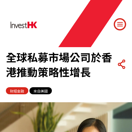
全球私募市場公司於香
港推動策略性增長
財經金融
來自美國