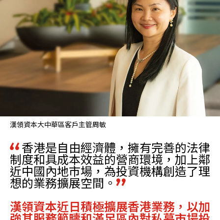
漢領資本大中華區客戶主管周敏
香港是自由經濟體，擁有完善的法律
制度和具成本效益的營商環境，加上鄰
近中國內地市場，為投資機構創造了理
想的業務擴展空間。
漢領資本近日積極擴展香港業務，以加
強其服務範疇和滿足區內對私募市場投