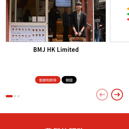
BMJ HK Limited
旅遊和款待
韓國