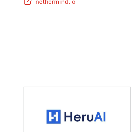
nethermind.io