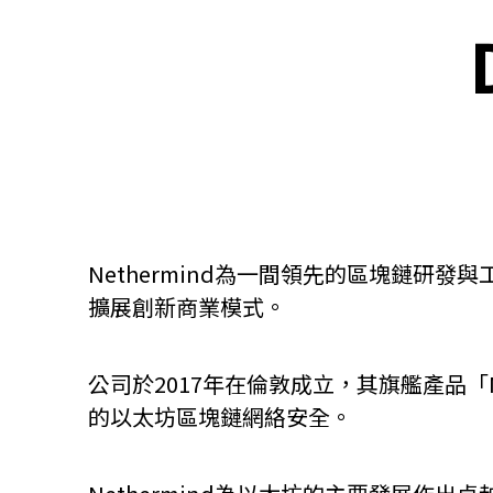
關於我們
聯繫我們
Nethermind為一間領先的區塊鏈
擴展創新商業模式。
公司於2017年在倫敦成立，其旗艦產品「
的以太坊區塊鏈網絡安全。
快速連結