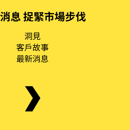
消息 捉緊市場步伐
洞見
客戶故事
最新消息