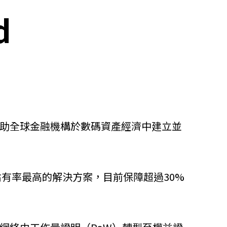
d
，協助全球金融機構於數碼資產經濟中建立並
場佔有率最高的解決方案，目前保障超過30%