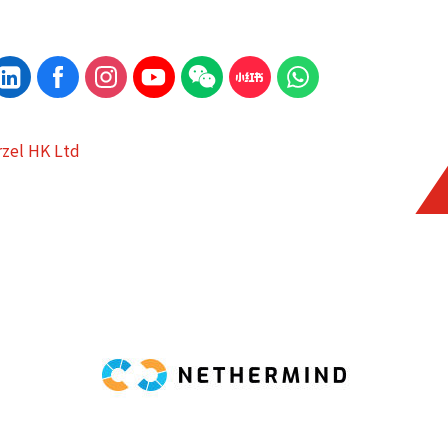
zel HK Ltd