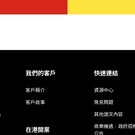
我們的客戶
快速連結
客戶簡介
資源中心
客戶故事
常見問題
娛
其他語文內容
商業機遇﹕政府招
在港開業
公告