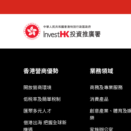
香港營商優勢
業務領域
開放營商環境
商務及專業服務
低税率及簡單税制
消費產品
匯聚多元人才
創意產業、體育及
樂
借港出海 把握全球新
機遇
家族辦公室