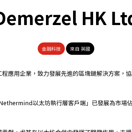
Demerzel HK Lt
金融科技
來自 英國
研發與工程應用企業，致力發展先進的區塊鏈解決方案
Nethermind以太坊執行層客戶端」已發展為市