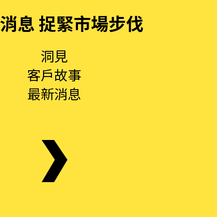
消息 捉緊市場步伐
洞見
客戶故事
最新消息