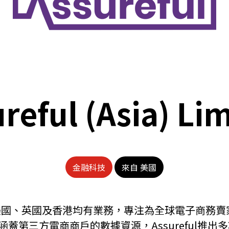
reful (Asia) Li
金融科技
來自 美國
司，在美國、英國及香港均有業務，專注為全球電子商
險。憑藉涵蓋第三方電商商戶的數據資源，Assurefu