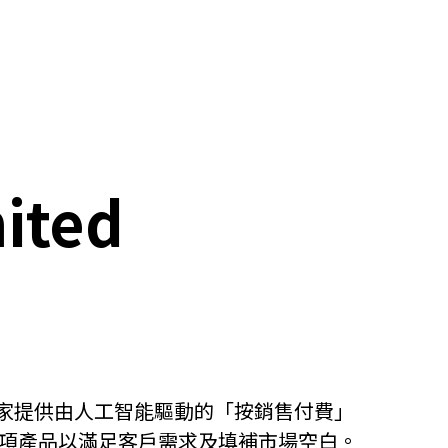
mited
務賣家提供由人工智能驅動的「按銷售付費」
l推出多項產品以滿足客戶需求及填補市場空白。