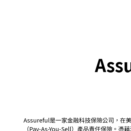
關於我們
聯繫我們
Assu
Assureful是一家金融科技保險公
快速連結
（Pay-As-You-Sell）產品責任保