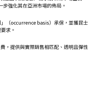
業，並進一步強化其在亞洲市場的佈局。
他語文內容
招聘
urrence basis）承保，並獲昆士
規要求。
算每月保費，提供與實際銷售相匹配、透明且彈性
upHK