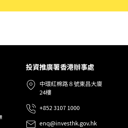
投資推廣署香港辦事處
中環紅棉路８號東昌大廈
24樓
+852 3107 1000
標
enq@investhk.gov.hk