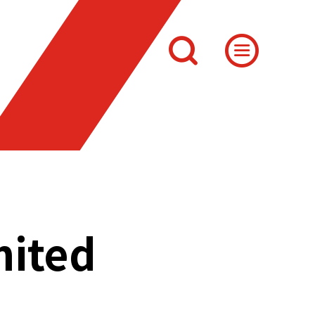
mited