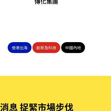
傳化集團
他語文內容
招聘
借港出海
創新及科技
中國內地
upHK
消息 捉緊市場步伐