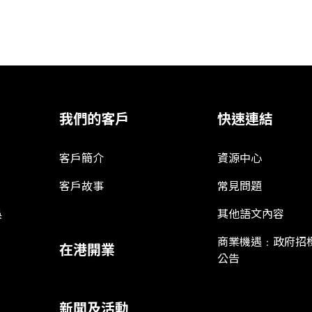
我們的客戶
快速連結
客戶簡介
資源中心
客戶故事
常見問題
娛
其他語文內容
商業機遇﹕政府招
在港開業
公告
新聞及活動