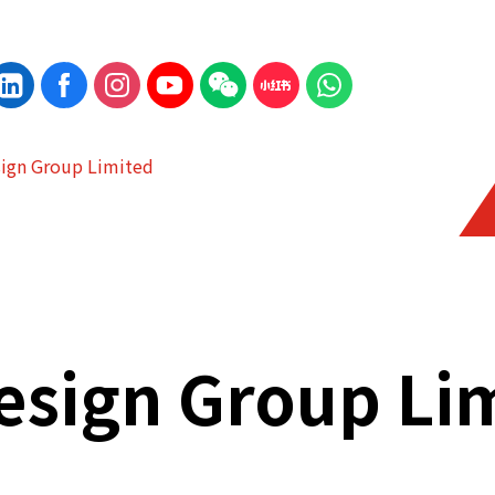
sign Group Limited
esign Group Li