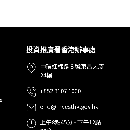
投資推廣署香港辦事處
中環紅棉路８號東昌大廈
24樓
+852 3107 1000
標
enq@investhk.gov.hk
上午8點45分 - 下午12點