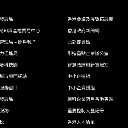
發展局
香港會議及展覽拓展部
 區域知識產權貿易中心
香港政府新聞網
管理局 – 開戶難？
北部都會區
力促進局
引進重點企業辦公室
及科技園
智慧政府創新實驗室
城市專門網站
中小企連線
服務窗口
中小企資援組
發展局
創科企業落戶香港專區
服務
重要控制人登記冊
税
香港人才清單