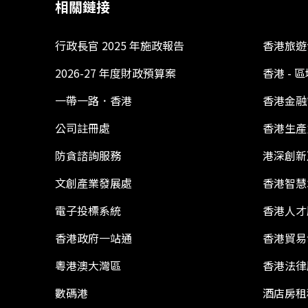
相關鏈接
行政長官 2025 年施政報告
香港旅遊
2026-27 年度財政預算案
香港 -
一帶一路．香港
香港金融
公司註冊處
香港生產
防貪諮詢服務
港深創新
文創產業發展處
香港智慧
電子投標系統
香港人才
香港政府一站通
香港貿易
粵港澳大灣區
香港法律
數碼港
酒店房租