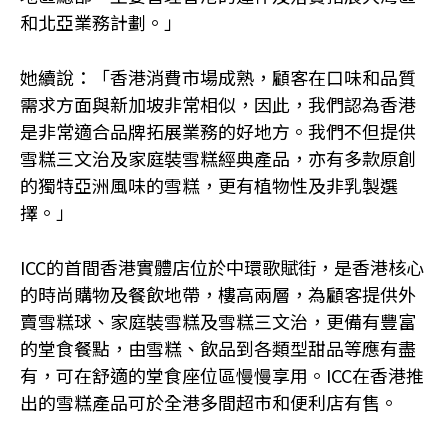
和北亞業務計劃。」
她續說：「香港消費市場成熟，顧客在口味和品質
需求方面與新加坡非常相似，因此，我們認為香港
是非常適合品牌拓展業務的好地方。我們不但提供
雪糕三文治及家庭裝雪糕經典產品，亦有多款原創
的獨特亞洲風味的雪糕，更有植物性及非乳製選
擇。」
ICC的首間香港實體店位於中環歌賦街，是香港核心
的時尚購物及餐飲地帶，樓高兩層，為顧客提供外
賣雪糕球、家庭裝雪糕及雪糕三文治，更備有豐富
的堂食餐點，由雪糕、飲品到各類型甜品等應有盡
有，可在舒適的堂食座位區慢慢享用。ICC在香港推
出的雪糕產品可於全港多間超市和便利店有售。