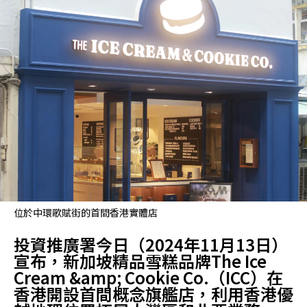
位於中環歌賦街的首間香港實體店
投資推廣署今日（2024年11月13日）
宣布，新加坡精品雪糕品牌The Ice
Cream &amp; Cookie Co.（ICC）在
香港開設首間概念旗艦店，利用香港優