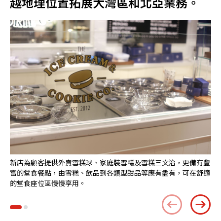
越地理位置拓展大灣區和北亞業務。
新店為顧客提供外賣雪糕球、家庭裝雪糕及雪糕三文治，更備有豐
富的堂食餐點，由雪糕、飲品到各類型甜品等應有盡有，可在舒適
的堂食座位區慢慢享用。