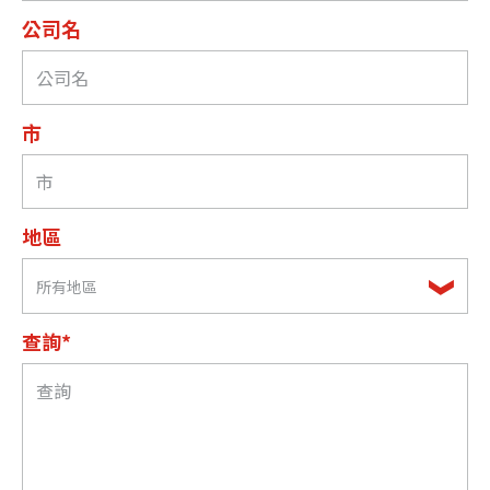
公司名
市
地區
所有地區
查詢*