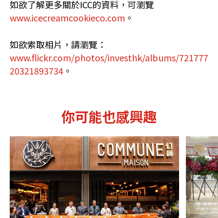
如欲了解更多關於ICC的資料，可瀏覽
www.icecreamcookieco.com
。
如欲索取相片，請瀏覽：
www.flickr.com/photos/investhk/albums/721777
20321893734
。
你可能也感興趣