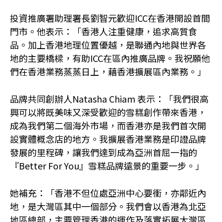
投資推廣署助理署長劉智元歡迎ICC在香港開設首間
門市。他表示：「香港人注重健康，追求高質食
品。加上香港地理位置優越，是聯通內地與世界各
地的主要橋樑，有助ICC在區內推廣品牌。我祝願他
們在香港業務蒸蒸日上，藉香港擴展區內業務。」
品牌共同創辦人Natasha Chiam 表示：「我們很高
興可以將既美味又深受歡迎的雪糕創作帶來香港，
成為我們第二個海外市場，而香港亦是我們首次開
設實體概念店的地方。我擴展香港業務是印證品牌
發展的里程碑，讓我們達到成為亞洲首屈一指的
『
Better For You
』雪糕品牌遠景的重要一步。」
她補充：「香港不但位處亞洲中心要衝，亦鄰近內
地，是大灣區其中一個部分。我們會以香港為北亞
地區總部，主要管理香港的運作及落實拓展大灣區