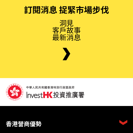
訂閱消息 捉緊市場步伐
洞見
客戶故事
最新消息
香港營商優勢