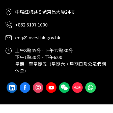
中環紅棉路８號東昌大廈24樓
+852 3107 1000
enq@investhk.gov.hk
上午8點45分 - 下午12點30分
下午1點30分 - 下午6:00
星期一至星期五（星期六，星期日及公眾假期
休息）