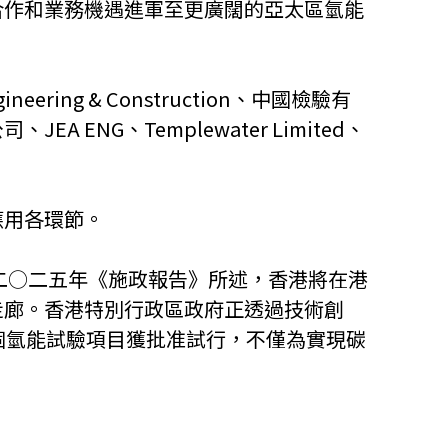
合作和業務機遇進軍至更廣闊的亞太區氫能
ng & Construction、中國檢驗有
G、Templewater Limited、
應用各環節。
二○二五年《施政報告》所述，香港將在港
走廊。香港特別行政區政府正透過技術創
個氫能試驗項目獲批准試行，不僅為實現碳