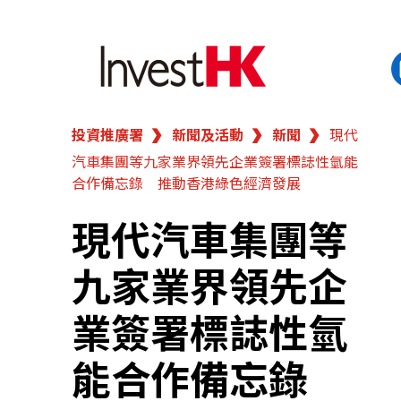
投資推廣署
新聞及活動
新聞
現代
EN
繁
简
汽車集團等九家業界領先企業簽署標誌性氫能
香港營商優勢
合作備忘錄 推動香港綠色經濟發展
我們的客戶
現代汽車集團等
九家業界領先企
新聞及活動
業簽署標誌性氫
業務領域
能合作備忘錄
在港開業