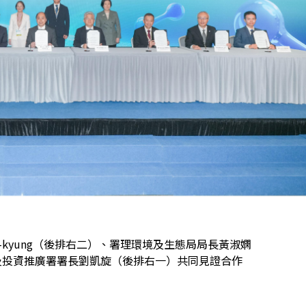
i-kyung（後排右二）、署理環境及生態局局長黃淑嫻
及投資推廣署署長劉凱旋（後排右一）共同見證合作