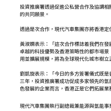
投資推廣署透過促進公私營合作及協調相
的共同願景。
透過是次合作，現代汽車集團亦將香港定
黃淑嫻表示：「這次合作標誌着我們在發
卓越的科技優勢及香港策略性的都市場景
用並擴展規模，將為全球現代化城市樹立
劉凱旋表示：「今日的多方簽署儀式既是
三年，投資推廣署成功促成多家領先的氫
色發展的企業而言，香港正是它們拓展業
現代汽車集團執行副總裁兼能源與氫能事業部