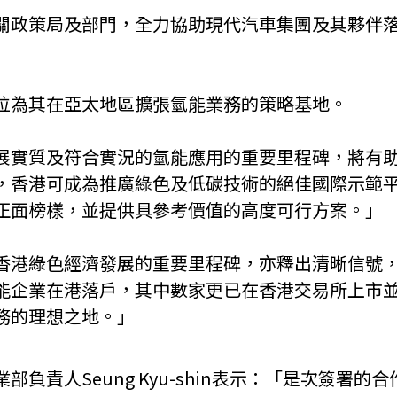
關政策局及部門，全力協助現代汽車集團及其夥伴
位為其在亞太地區擴張氫能業務的策略基地。
展實質及符合實況的氫能應用的重要里程碑，將有
，香港可成為推廣綠色及低碳技術的絕佳國際示範
正面榜樣，並提供具參考價值的高度可行方案。」
香港綠色經濟發展的重要里程碑，亦釋出清晰信號
能企業在港落戶，其中數家更已在香港交易所上市並
務的理想之地。」
負責人Seung Kyu-shin表示：「是次簽署