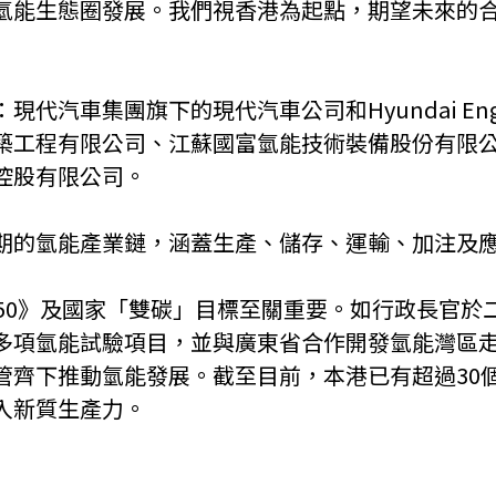
氫能生態圈發展。我們視香港為起點，期望未來的
集團旗下的現代汽車公司和Hyundai Engineeri
限公司、江蘇國富氫能技術裝備股份有限公司、JEA EN
控股有限公司。
期的氫能產業鏈，涵蓋生產、儲存、運輸、加注及
050》及國家「雙碳」目標至關重要。如行政長官於
多項氫能試驗項目，並與廣東省合作開發氫能灣區
管齊下推動氫能發展。截至目前，本港已有超過30
入新質生產力。