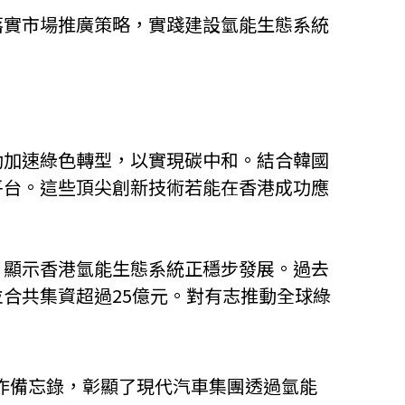
落實市場推廣策略，實踐建設氫能生態系統
助加速綠色轉型，以實現碳中和。結合韓國
平台。這些頂尖創新技術若能在香港成功應
，顯示香港氫能生態系統正穩步發展。過去
合共集資超過25億元。對有志推動全球綠
的合作備忘錄，彰顯了現代汽車集團透過氫能