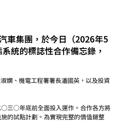
他語文內容
招聘
車集團，於今日（2026年5
生態系統的標誌性合作備忘錄，
upHK
局長黃淑嫻、機電工程署署長潘國英，以及投資
二○三○年底前全面投入運作。合作各方將
設施的試點計劃。為實現完整的價值鏈整