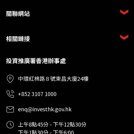
關聯網站
相關鏈接
投資推廣署香港辦事處
中環紅棉路８號東昌大廈24樓
+852 3107 1000
enq@investhk.gov.hk
上午8點45分 - 下午12點30分
下午1點30分 - 下午6:00