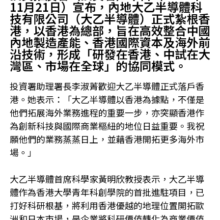
11月21日）宣布，內地大乙半導體科
技有限公司（大乙半導體）正式紮根香
港，以香港為總部，旨在高效整合中國
內地製造產能、香港國際資本及海外前
沿技術，形成「研發在香港、中試在大
灣區、市場在全球」的協同模式。
投資署助理署長李淑菁歡迎大乙半導體正式落戶香
港。她表示：「大乙半導體以香港為據點，不僅是
他們拓展海外業務進程的重要一步，亦突顯香港作
為創新科技與國際商業樞紐的地位日益重要。我祝
願他們的業務蒸蒸日上，並藉香港開拓更多海外市
場。」
大乙半導體首席科學家黃明欣教授表示，大乙半導
體作為香港大學青年科創學院的首批進駐項目，已
打好科研根基，將利用香港優越的地理位置開拓歐
洲和日本市場，是企業將科研價值轉化為商業價值