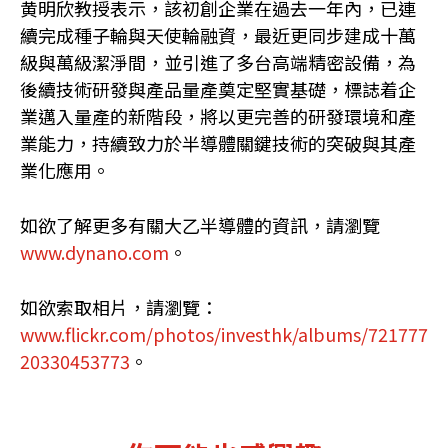
黄明欣教授表示，該初創企業在過去一年內，已連
續完成種子輪與天使輪融資，最近更同步建成十萬
級與萬級潔淨間，並引進了多台高端精密設備，為
後續技術研發與產品量產奠定堅實基礎，標誌着企
業邁入量產的新階段，將以更完善的研發環境和產
業能力，持續致力於半導體關鍵技術的突破與其產
業化應用。
如欲了解更多有關大乙半導體的資訊，請瀏覽
www.dynano.com
。
如欲索取相片，請瀏覽：
www.flickr.com/photos/investhk/albums/721777
20330453773
。