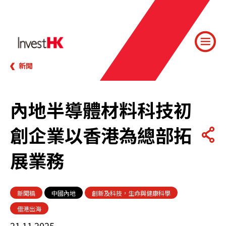
新聞
內地半導體材料科技初
創企業以香港為總部拓
展業務
新聞稿
中國內地
創新及科技，生命與健康科學
借港出海
21.11.2025