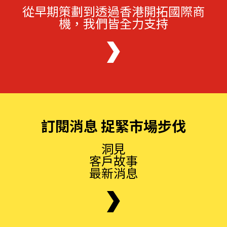
從早期策劃到透過香港開拓國際商
機，我們皆全力支持
訂閱消息 捉緊市場步伐
洞見
客戶故事
最新消息