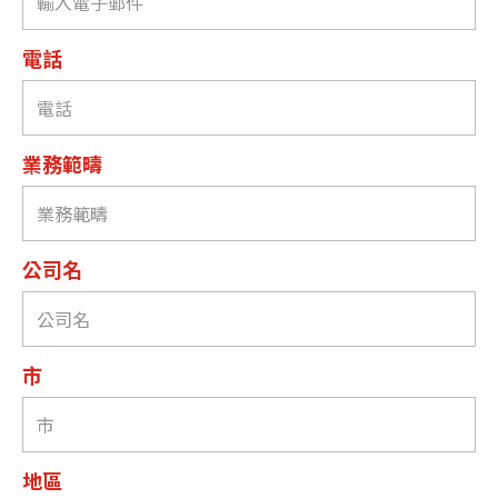
電話
業務範疇
公司名
市
地區