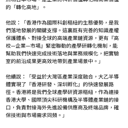
的「轉化高地」。
他說：「香港作為國際科創樞紐的生態優勢，是我
們落地發展的關鍵支撐。這裏既有完善的知識產權
保護體系、對接全球的高端產業鏈資源，更有『高
校—企業—市場』緊密聯動的產學研轉化機制，能
幫助我們快速完成技術落地與業務規模化，把實驗
室的前沿成果更高效地帶到產業場景中。」
他續說：「受益於大灣區產業深度融合，大乙半導
體實現了『香港研發、深圳孵化』的快速發展路
徑。香港將是我們全球產學研資源樞紐，作為連接
香港大學、國際頂尖科研機構及半導體產業鏈的接
口，負責對接海外先進設備供應商及終端品牌，確
保技術與市場需求同頻。」