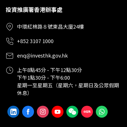
投資推廣署香港辦事處
中環紅棉路８號東昌大廈24樓
+852 3107 1000
enq@investhk.gov.hk
上午8點45分 - 下午12點30分
下午1點30分 - 下午6:00
星期一至星期五（星期六，星期日及公眾假期
休息）