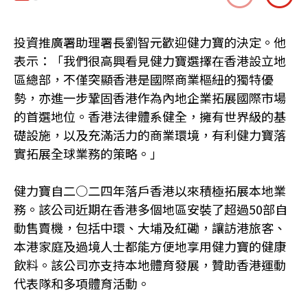
投資推廣署助理署長劉智元歡迎健力寶的決定。他
表示：「我們很高興看見健力寶選擇在香港設立地
區總部，不僅突顯香港是國際商業樞紐的獨特優
勢，亦進一步鞏固香港作為內地企業拓展國際市場
的首選地位。香港法律體系健全，擁有世界級的基
礎設施，以及充滿活力的商業環境，有利健力寶落
實拓展全球業務的策略。」
健力寶自二○二四年落戶香港以來積極拓展本地業
務。該公司近期在香港多個地區安裝了超過50部自
動售賣機，包括中環、大埔及紅磡，讓訪港旅客、
本港家庭及過境人士都能方便地享用健力寶的健康
飲料。該公司亦支持本地體育發展，贊助香港運動
代表隊和多項體育活動。