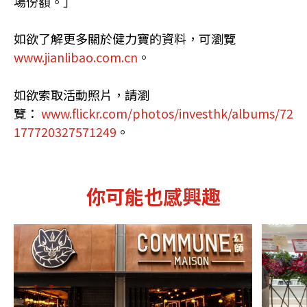
場份額。」
如欲了解更多關於健力寶的資料，可瀏覽
www.jianlibao.com.cn
。
如欲索取活動照片，請瀏
覽：
www.flickr.com/photos/investhk/albums/72
177720327571249
。
你可能也感興趣