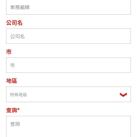
公司名
市
地區
所有地區
查詢*