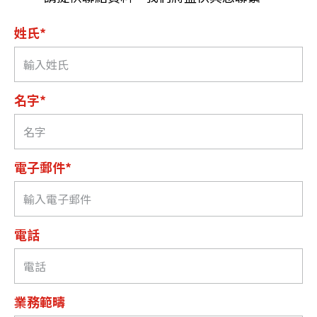
姓氏*
名字*
電子郵件*
電話
業務範疇