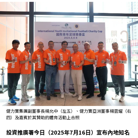
健力寶集團副董事長楊允中（左五）、健力寶亞洲董事楊雲耀（右
四）及嘉賓於其贊助的體育活動上合照
投資推廣署今日（2025年7月16日）宣布內地知名