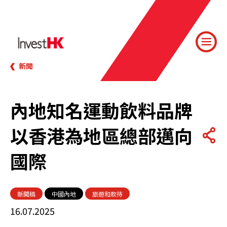
新聞
內地知名運動飲料品牌
以香港為地區總部邁向
國際
新聞稿
中國內地
旅遊和款待
16.07.2025