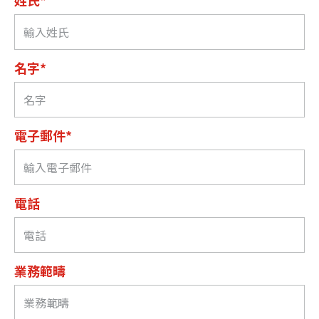
姓氏*
名字*
電子郵件*
電話
業務範疇