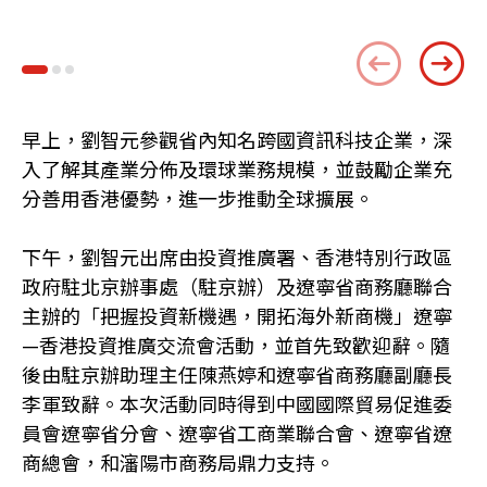
早上，劉智元參觀省內知名跨國資訊科技企業，深
入了解其產業分佈及環球業務規模，並鼓勵企業充
分善用香港優勢，進一步推動全球擴展。
下午，劉智元出席由投資推廣署、香港特別行政區
政府駐北京辦事處（駐京辦）及遼寧省商務廳聯合
主辦的「把握投資新機遇，開拓海外新商機」遼寧
—香港投資推廣交流會活動，並首先致歡迎辭。隨
後由駐京辦助理主任陳燕婷和遼寧省商務廳副廳長
李軍致辭。本次活動同時得到中國國際貿易促進委
員會遼寧省分會、遼寧省工商業聯合會、遼寧省遼
商總會，和瀋陽市商務局鼎力支持。