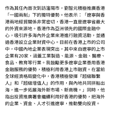
作為其任內首次到訪瀋陽市，劉智元積極推廣香港
「一國兩制」下的獨特優勢。他表示：「遼寧與香
港兩地經貿關係非常密切，香港一直是遼寧省最大
的外資來源地。香港作為亞洲領先的國際金融中
心，吸引許多海內外企業來港進行融資活動，並通
過香港設立企業財資中心。目前在香港上市的公司
中，中國內地企業表現突出，其中來自遼寧的上市
企業有20家，涵蓋工業製造、能源、金融、醫療、
食品、教育等行業。我鼓勵更多遼寧企業善用香港
金融服務的優勢，積極利用香港上市融資。在當前
全球經濟格局變化中，香港積極發揮『超級聯繫
人』和『超級增值人』的作用，與內地共同拼船出
海，進一步拓展海外新市場、新商機。」同時，他
指出投資推廣署會繼續利用好香港的優勢，把海外
的企業、資金、人才引進遼寧，推動雙向投資。