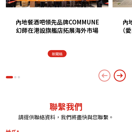
內地餐酒吧領先品牌COMMUNE
內
幻師在港設旗艦店拓展海外市場
（愛
新聞稿
聯繫我們
請提供聯絡資料，我們將盡快與您聯繫。