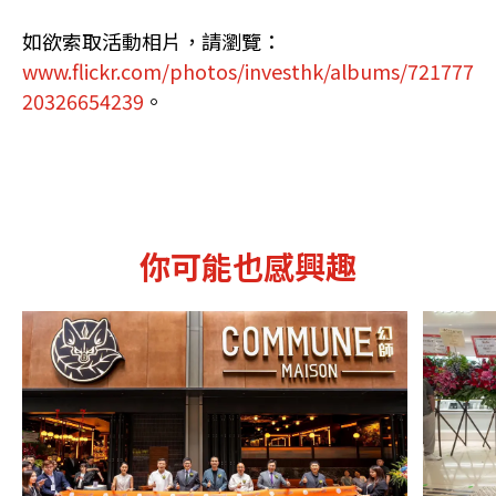
如欲索取活動相片，請瀏覽：
www.flickr.com/photos/investhk/albums/721777
20326654239
。
你可能也感興趣