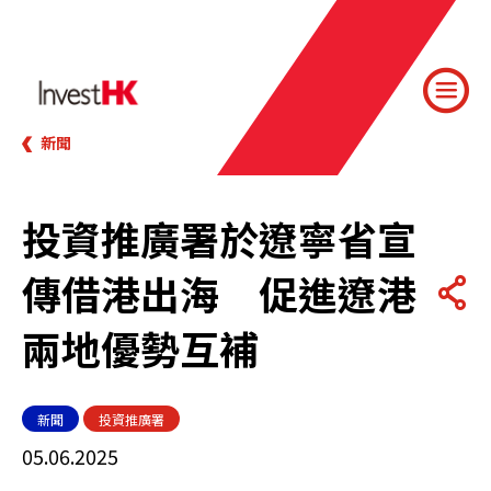
新聞
投資推廣署於遼寧省宣
傳借港出海 ​促進遼港
兩地優勢互補
新聞
投資推廣署
05.06.2025