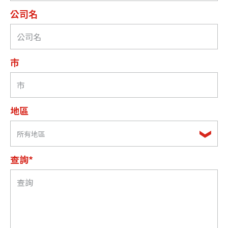
公司名
市
地區
所有地區
查詢*