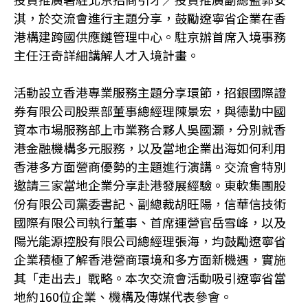
淇，於交流會進行主題分享，鼓勵遼寧省企業在香
港構建跨國供應鏈管理中心。駐京辦首席入境事務
主任汪奇詳細講解人才入境計畫。
活動設立香港專業服務主題分享環節，招銀國際證
券有限公司股票部董事總經理陳景宏，與德勤中國
資本市場服務部上市業務合夥人吳國灝，分別就香
港金融機構多元服務，以及當地企業出海如何利用
香港多方面營商優勢的主題進行演講。交流會特別
邀請三家當地企業分享赴港發展經驗。東軟集團股
份有限公司黨委書記、副總裁胡旺陽，信華信技術
國際有限公司執行董事、首席運營官岳雪峰，以及
陽光能源控股有限公司總經理張海，均鼓勵遼寧省
企業積極了解香港營商環境和多方面新機遇，實施
其「走出去」戰略。本次交流會活動吸引遼寧省當
地約160位企業、機構及傳媒代表參會。