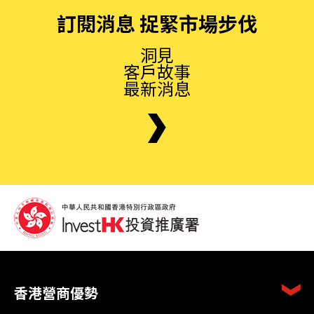
訂閱消息 捉緊市場步伐
洞見
客戶故事
最新消息
香港營商優勢