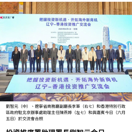
劉智元（中）、遼寧省商務廳副廳長李軍（右七）和香港特別行政
區政府駐北京辦事處助理主任陳燕婷（左七）和與嘉賓今日（六月
五日）於交流會合照