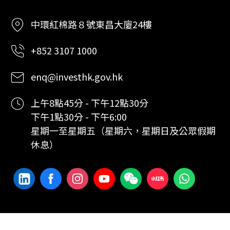
中環紅棉路８號東昌大廈24樓
+852 3107 1000
enq@investhk.gov.hk
上午8點45分 - 下午12點30分
下午1點30分 - 下午6:00
星期一至星期五（星期六，星期日及公眾假期
休息）