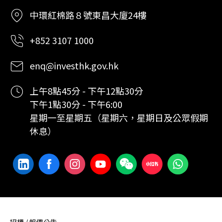
中環紅棉路８號東昌大廈24樓
+852 3107 1000
enq@investhk.gov.hk
上午8點45分 - 下午12點30分
下午1點30分 - 下午6:00
星期一至星期五（星期六，星期日及公眾假期
休息）