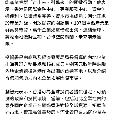
能產業集群「走出去、引進來」的關鍵行動。他表
示，香港是國際金融中心、專業服務中心，資金流
通便利、法律體系完善、資本市場成熟；河北正處
於產業升級、開放提速的關鍵期，107個重點產業集
群蓄勢待發，萬千企業渴望借港出海、連結全球。
冀港兩地優勢互補，合作空間廣闊，未來前景無
限。
投資署是由商務及經濟發展局局長督導的內地企業
出海專班之秘書處和核心成員。劉智元致辭時鼓勵
內地企業選擇香港作為出海的首選基地，以及介紹
香港如何助力內地企業拓展國際市場。
劉智元表示，香港可為全球投資者提供穩定、可預
測的政策和投資環境。當前，包括河北企業在內的
眾多國內企業正在通過香港對接全球資源、拓展海
外市場，實現高質量發展。河北省已有36間企業在