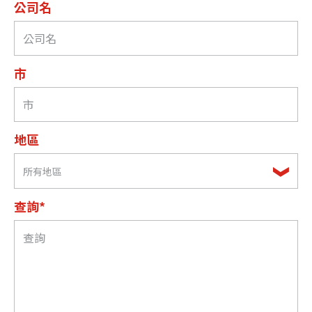
公司名
市
地區
所有地區
查詢*