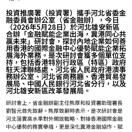
投資推廣署（投資署）攜手河北省委金
融委員會辦公室（省金融辦），今日
（2026年5月28日）於河北雄安新區
合辦「金融賦能企業出海，冀港同心共
贏未來」研討會，探討內地企業如何善
用香港的國際金融中心優勢賦能企業拓
展海外業務。是次研討會獲多個單位支
持，包括香港特別行政區（特區）政府
駐天津聯絡處、河北省人民政府港澳事
務辦公室、河北省商務廳、香港貿易發
展局、中國人民銀行河北省分行，以及
河北雄安新區改革發展局。
研討會上，省金融辦副主任熊厚和投資署助理署長
劉智元首先致辭。熊厚致辭時表示，是次研討會是
河北落實高水準對外開放戰略、對接香港國際金融
中心優勢的務實舉措，更是深化冀港金融協作、賦