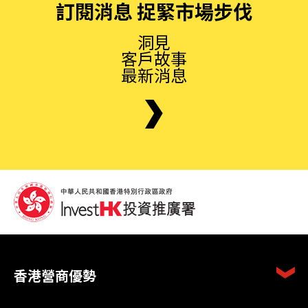
訂閱消息 捉緊市場步伐
洞見
客戶故事
最新消息
香港營商優勢