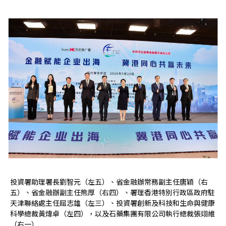
投資署助理署長劉智元（左五）、省金融辦常務副主任唐穎（右
五）、省金融辦副主任熊厚（右四）、署理香港特別行政區政府駐
天津聯絡處主任屈志雄（左三）、投資署創新及科技和生命與健康
科學總裁黃煒卓（左四），以及石藥集團有限公司執行總裁張翊維
（右一）