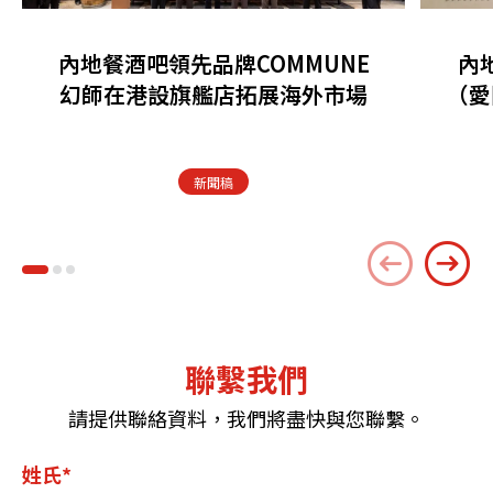
內地餐酒吧領先品牌COMMUNE
內
幻師在港設旗艦店拓展海外市場
（愛
新聞稿
聯繫我們
請提供聯絡資料，我們將盡快與您聯繫。
姓氏*