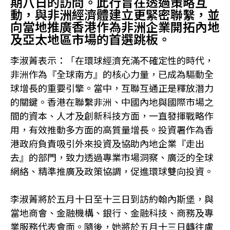
期八日的訪問。此行旨在透過策略互
動，與非洲經濟體建立更緊密聯繫，並
向當地推廣香港作為非洲企業開拓內地
及亞太地區市場的首選跳板。
李淑菁表示：「在環球經濟充滿不確定性的時代，
非洲作為『全球南方』的核心力量，已成為驅動全
球增長的重要引擎。當中，互聯互通正是釋放潛力
的關鍵。香港在聯繫非洲、中國內地與國際市場之
間的資本、人才及創新科技方面，一直發揮戰略作
用，有效推動多方面的高質量增長。投資署作為香
港政府負責吸引外來投資及協助內地企業『走出
去』的部門，致力透過專業市場洞察、廣泛的全球
網絡、精準推廣及政策協調，促進環球雙向投資。
李淑菁將於五月十日至十三日到訪約翰內斯堡，與
當地商會、金融機構、銀行、金融科技、商務及專
業服務代表會面。隨後，她將於五月十三日轉往盧