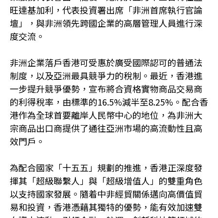
旺達基加利，代表投資署出席「非洲首席執行官論
壇」，與非洲領先跨國企業的高層管理人員進行深
度交流。
非洲企業落戶香港可受惠於廣受國際認可的普通法
制度，以及亞洲最具競爭力的稅制。最近，香港進
一步提升競爭優勢，宣布將合資格實物商品交易商
的利得稅率，由標準的16.5%減半至8.25%。配合香
港作為全球首要離岸人民幣中心的地位，為非洲大
宗商品出口商提供了通往亞洲市場的高流動性且高
效門戶。
為配合國家「十五五」規劃的推進，香港正深度發
揮其「超級聯繫人」與「超級增值人」的雙重角色
以支持國家發展。隨着中非經貿關係邁向高價值貿
易和投資，香港憑藉其獨特的優勢，能有效加速雙