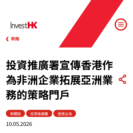
新聞
投資推廣署宣傳香港作
為非洲企業拓展亞洲業
務的策略門戶
新聞稿
投資推廣署
借港出海
10.05.2026