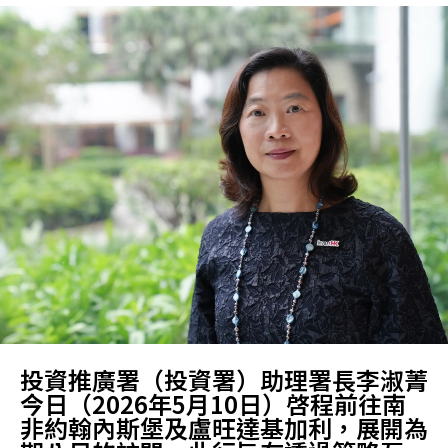
投資推廣署（投資署）助理署長李淑菁
今日（2026年5月10日）啓程前往南
非約翰內斯堡及盧旺達基加利，展開為