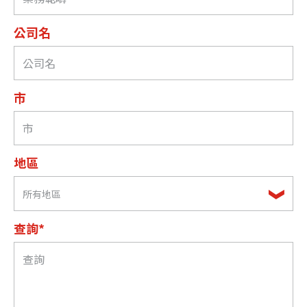
公司名
市
地區
所有地區
查詢*