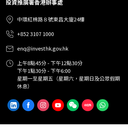
投資推廣署香港辦事處
中環紅棉路８號東昌大廈24樓
+852 3107 1000
enq@investhk.gov.hk
上午8點45分 - 下午12點30分
下午1點30分 - 下午6:00
星期一至星期五（星期六，星期日及公眾假期
休息）