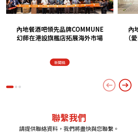
內地餐酒吧領先品牌COMMUNE
內
幻師在港設旗艦店拓展海外市場
（愛
新聞稿
聯繫我們
請提供聯絡資料，我們將盡快與您聯繫。