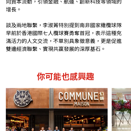
向資本流動，引領金融、航運、創新科技等領域的
增長。
談及兩地聯繫，李淑菁特別提到南非國家橄欖球隊
早前於香港國際七人欖球賽勇奪首冠，表示這種充
滿活力的人文交流，不單別具象徵意義，更是促進
雙邊經濟聯繫、實現共贏發展的深厚基石。
你可能也感興趣