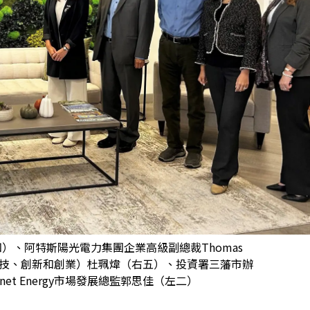
、阿特斯陽光電力集團企業高級副總裁Thomas
（科技、創新和創業）杜珮煒（右五）、投資署三藩市辦
net Energy市場發展總監郭思佳（左二）