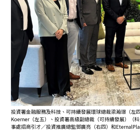
投資署金融服務及科技、可持續發展環球總裁梁瀚璟（左四）
Koerner（左五）、投資署高級副總裁（可持續發展）
事處招商引才／投資推廣總監鄧廣亮（右四）和EternalPla