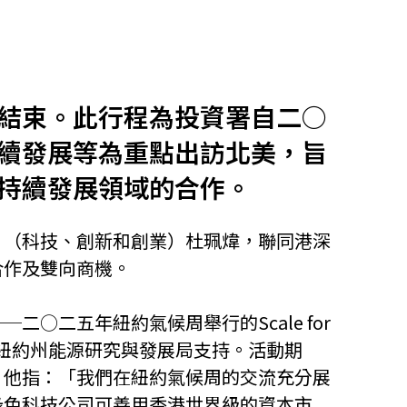
他語文內容
招聘
結束。此行程為投資署自二○
續發展等為重點出訪北美，旨
持續發展領域的合作。
upHK
）（科技、創新和創業）杜珮煒，聯同港深
合作及雙向商機。
二五年紐約氣候周舉行的Scale for
se主辦，並獲紐約州能源研究與發展局支持。活動期
。他指：「我們在紐約氣候周的交流充分展
綠色科技公司可善用香港世界級的資本市