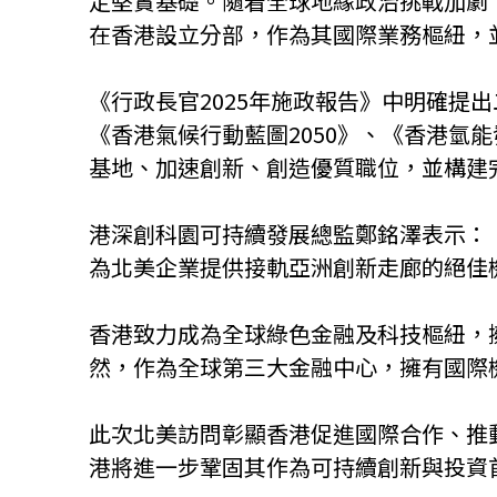
定堅實基礎。隨着全球地緣政治挑戰加劇，香港
在香港設立分部，作為其國際業務樞紐，
《行政長官2025年施政報告》中明確
《香港氣候行動藍圖2050》、《香港
基地、加速創新、創造優質職位，並構建
港深創科園可持續發展總監鄭銘澤表示：
為北美企業提供接軌亞洲創新走廊的絕佳
香港致力成為全球綠色金融及科技樞紐，
然，作為全球第三大金融中心，擁有國際
此次北美訪問彰顯香港促進國際合作、推
港將進一步鞏固其作為可持續創新與投資