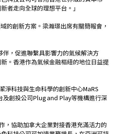
創新者走向全球的理想平台。」
領域的創新方案。梁瀚璟出席有關簡報會，
的合作夥伴，促進聯繫具影響力的氣候解決方
創新。香港作為氣候金融樞紐的地位日益提
注潔淨科技與生命科學的創新中心MaRS
台及創投公司Plug and Play等機構進行深
署合作，協助加拿大企業對接香港充滿活力的
綠色科技公司可加速業務增長，在亞洲可持