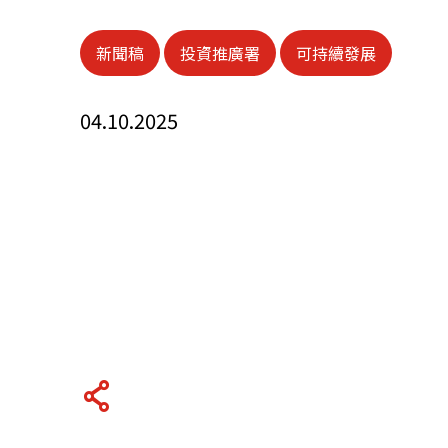
關於我們
新聞稿
投資推廣署
可持續發展
聯繫我們
04.10.2025
快速連結