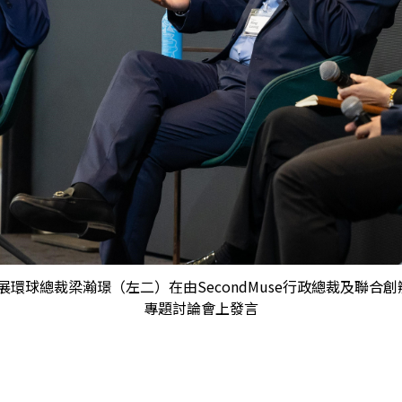
球總裁梁瀚璟（左二）在由SecondMuse行政總裁及聯合創辦人T
專題討論會上發言