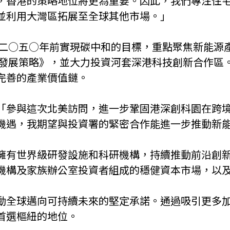
的策略地位將更為重要。因此，我們專注住宅儲能的子公司
並利用大灣區拓展至全球其他市場。」
提出二○五○年前實現碳中和的目標，重點聚焦新能源
氫能發展策略》，並大力投資河套深港科技創新合作區
完善的產業價值鏈。
「參與這次北美訪問，進一步鞏固港深創科園在跨
機遇，我期望與投資署的緊密合作能進一步推動新
擁有世界級研發設施和科研機構，持續推動前沿創
機構及家族辦公室投資者組成的穩健資本市場，以
動全球邁向可持續未來的堅定承諾。通過吸引更多
首選樞紐的地位。