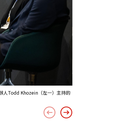
odd Khozein（左一）主持的
投資署金融服務及科技、可