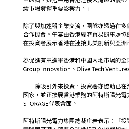
續市場發揮重要影響力。」
除了與加速器企業交流，團隊亦透過在多
合作機會。午宴由香港經濟貿易辦事處協
在投資者展示香港在連接北美創新與亞洲
為促進有意進軍香港和中國內地市場的全球投資者交流，
Group Innovation、Olive Tech V
除吸引外來投資，投資署亦協助已在港設
國家，並正擴展香港業務的阿特斯陽光電力集團
STORAGE代表會面。
阿特斯陽光電力集團總裁庄岩表示：「投