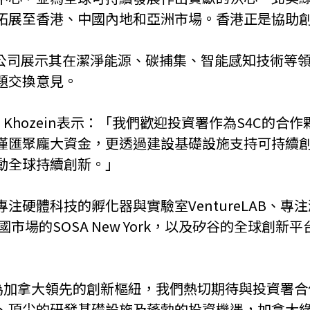
拓展至香港、中國內地和亞洲市場。香港正是協助
技公司展示其在潔淨能源、碳捕集、智能感知技術等
題交換意見。
odd Khozein表示：「我們歡迎投資署作為S4C
僅匯聚龐大資金，更透過建設基礎設施支持可持續
動全球持續創新。」
硬體科技的孵化器與實驗室VentureLAB、專
進入美國市場的SOSA New York，以及矽谷的全球創新平
：「作為加拿大領先的創新樞紐，我們熱切期待與投資
、頂尖的研發基礎設施及蓬勃的投資機遇，加拿大