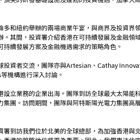
倫多和紐約舉辦的兩場商業午宴，與商界及投資界
辦。其間，投資署介紹香港在可持續發展及金融領
可持續發展方案及金融機遇需求的策略角色。
團隊亦與Artesian、Cathay Innovation、
entures等機構進行深入討論。
立業務的企業出海。團隊到訪全球最大太陽能科技
。訪問期間，團隊與阿特斯陽光電力集團高層及其子公司Et
資署到訪我們位於北美的全球總部，為加強香港與