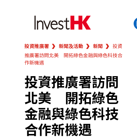
投資推廣署
新聞及活動
新聞
投資
EN
繁
简
推廣署訪問北美 開拓綠色金融與綠色科技合
香港營商優勢
作新機遇
我們的客戶
投資推廣署訪問
北美 開拓綠色
新聞及活動
金融與綠色科技
業務領域
合作新機遇
在港開業