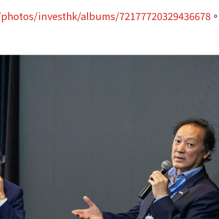
/photos/investhk/albums/72177720329436678