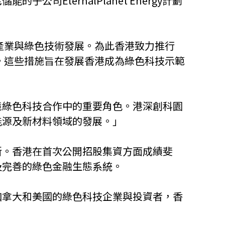
EternalPlanet Energy計劃
產業與綠色技術發展。為此香港致力推行
。這些措施旨在發展香港成為綠色科技示範
境綠色科技合作中的重要角色。港深創科園
能源及新材料領域的發展。」
新。香港在首次公開招股集資方面成績斐
及完善的綠色金融生態系統。
加拿大和美國的綠色科技企業與投資者，香