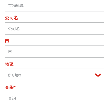
公司名
市
地區
所有地區
查詢*