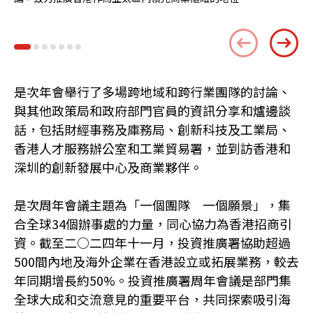
策
是次年會舉行了多場跨地域和跨行業團隊的討論、
與其他政策局和政府部門官員的資訊分享和爐邊談
話，包括財經事務及庫務局、創新科技及工業局、
香港人才服務辦公室和工業貿易署，並到訪香港和
深圳的創新發展中心及商業夥伴。
是次周年會議主題為「一個團隊 一個願景」，集
合全球34個辦事處的力量，同心協力為香港招商引
資。截至二○二四年十一月，投資推廣署協助超過
500間內地及海外企業在香港設立或拓展業務，較去
年同期增長約50%。投資推廣署周年會議是部門集
全球大成和交流意見的重要平台，共同探索吸引海