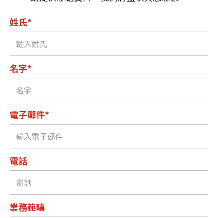
姓氏*
名字*
電子郵件*
電話
業務範疇