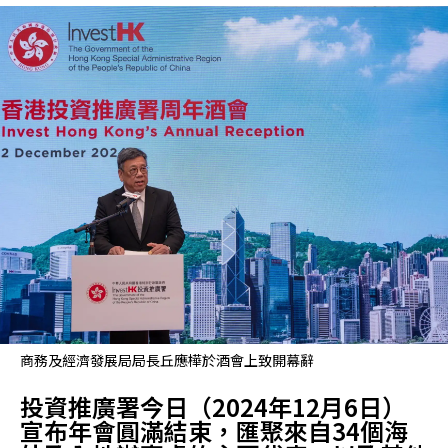
商務及經濟發展局局長丘應樺於酒會上致開幕辭
投資推廣署今日（2024年12月6日）
宣布年會圓滿結束，匯聚來自34個海