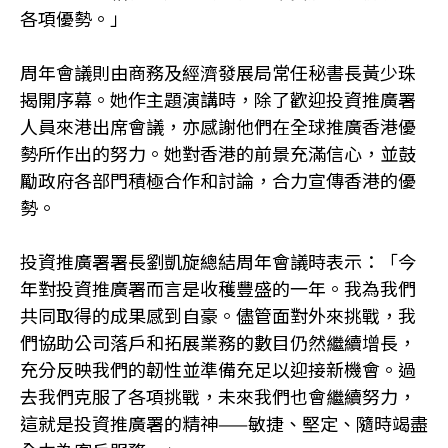
各項優勢。」
周年會議則由商務及經濟發展局常任秘書長黃少珠
揭開序幕。她作主題演講時，除了歡迎投資推廣署
人員來港出席會議，亦感謝他們在全球推廣香港優
勢所作出的努力。她對香港的前景充滿信心，並鼓
勵政府各部門積極合作和討論，合力宣傳香港的優
勢。
投資推廣署署長劉凱旋總結周年會議時表示：「今
年對投資推廣署而言是收穫豐盛的一年。我為我們
共同取得的成果感到自豪。儘管面對外來挑戰，我
們協助公司落戶和拓展業務的數目仍然繼續增長，
充分反映我們的韌性並準備充足以迎接新機會。過
去我們克服了各項挑戰，未來我們也會繼續努力，
這就是投資推廣署的精神——敏捷、堅定、隨時竭盡