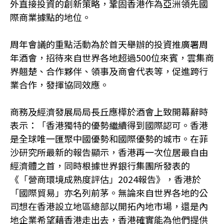
外直接投資的創新策略，鞏固香港作為亞洲領先國
際商業據點的地位。
周年會議的重點活動為於首天舉辦的投資推廣署周
年酒會，招待來自世界各地超過500位來賓，雲集商
界翹楚、合作夥伴、領事及商會代表等，促進跨行
業合作，發揮協同效應。
商務及經濟發展局局長丘應樺於酒會上致開幕辭時
表示：「香港獨特的優勢繼續得到國際認可。香港
是全球唯一匯聚中國優勢和國際優勢的城市。在菲
沙研究所最新的報告顯示，香港再一次位居最自由
經濟體之首，同時根據世界銀行集團所發表的
《「營商環境成熟度評估」2024報告》，香港於
「國際貿易」亦名列前茅。無論來自世界各地的公
司想在香港設立地區總部以開拓內地市場，還是內
地企業希望藉香港走出去，香港確實能為他們提供