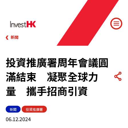
新聞
投資推廣署周年會議圓
滿結束 凝聚全球力
量 攜手招商引資
新聞
投資推廣署
06.12.2024