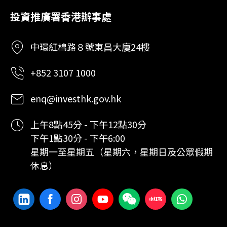
投資推廣署香港辦事處
中環紅棉路８號東昌大廈24樓
+852 3107 1000
enq@investhk.gov.hk
上午8點45分 - 下午12點30分
下午1點30分 - 下午6:00
星期一至星期五（星期六，星期日及公眾假期
休息）