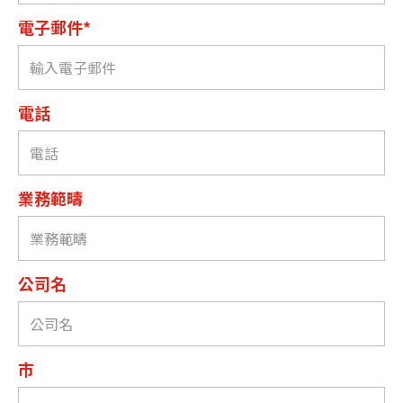
電子郵件*
電話
業務範疇
公司名
市