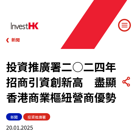
新聞
投資推廣署二○二四年
招商引資創新高 盡顯
香港商業樞紐營商優勢
新聞
投資推廣署
20.01.2025