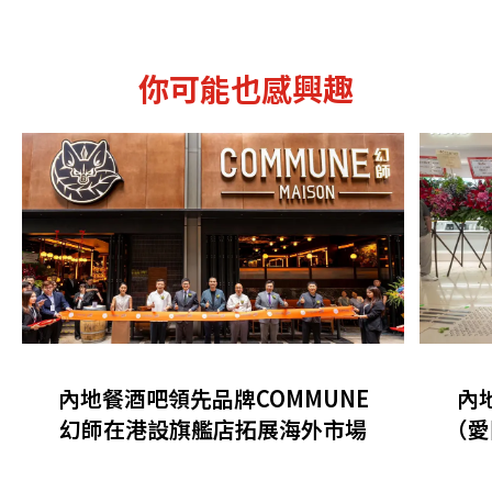
你可能也感興趣
內地餐酒吧領先品牌COMMUNE
內
幻師在港設旗艦店拓展海外市場
（愛