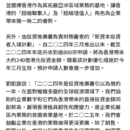
並選擇香港作為其拓展亞洲區域業務的基地，讓香
港的「超級聯繫人」及「超級增值人」角色為企業
帶來獨一無二的優勢。
另外，由投資推廣署負責財務審查的「新資本投資
者入境計劃」，自二○二四年三月推出以來，截至
二○二四年年底共收到逾800宗申請，將為香港帶來
大約240億港元投資金額。隨着該計劃優化措施於今
年三月生效，預計申請人數會進一步增加。
劉凱旋說：「二○二四年是投資推廣署引以為傲的
一年，在面對複雜多變的全球經濟環境下，我們協
助的企業數字和它們為香港帶來的直接投資金額同
創新高，展現香港極具韌性和應變力，是企業拓展
區內業務的首選商業基地。於二○二五年，我們會
鼓勵企業在香港的業務做得更深更廣，除了銷售、