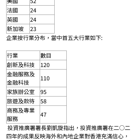
美國
52
法國
24
英國
24
新加坡
23
企業按行業分布，當中首五大行業如下:
行業
數目
創新及科技
120
金融服務及
110
金融科技
家族辦公室
95
旅遊及款待
58
商務及專業
47
服務
投資推廣署署長劉凱旋指出，投資推廣署在二○二
四年的成果反映海外和內地企業對香港充滿信心，