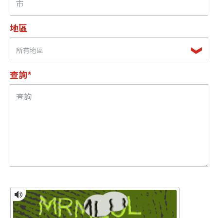
地區
所有地區
查詢*