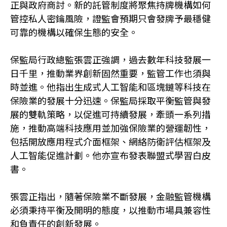
正與政府商討。新的託管制度將聚焦持牌機構如何
管控私人密鑰風險，證監會預期只會發牌予最穩健
可靠的機構以確保生態的安全。
保監局行政總監張雲正強調，過去數年科技發展一
日千里，推動業界創新固然重要，監管工作也須與
時並進。他指出生成式人工智能和區塊鏈等科技在
保險業的發展十分迅速。保監局採取平衡監管與發
展的雙軌策略，以促進可持續發展，牽頭一系列措
施，推動高端科技應用並加強保險業的營運韌性，
包括開放應用程式介面框架、網絡防衛評估框架及
人工智能促進計劃。他亦宣布發表聯盟式學習白皮
書。
張雲正指出，隨著保險業不斷發展，金融監管機構
必須秉持平衡及開明的態度，以推動市場具兼容性
和負責任的創新發展。