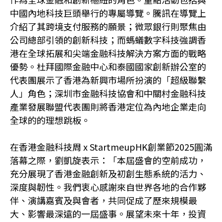
中國內地科技巨頭舉行的專屬導覽。騰訊在導覽上
介紹了其跨境支付服務的願景；微眾銀行則聚焦由
公司總部引領的創新科技；而螞蟻數字科技強調香
港在全球拓展和尖端金融科技解決方案方面的戰略
優勢。杜拜國際金融中心和泰國國家創新辦公室的
代表團展示了香港為新興市場所扮演的「超級聯繫
人」角色；深圳市金融科技協會和中關村金融科技
產業發展聯盟代表團則將香港定位為內地企業走向
全球的的理想跳板。
在香港金融科技周 x StartmeupHK創業節2025圓滿
落幕之際，劉凱旋表示：「本屆盛會的空前成功，
充分展現了香港金融創新及初創生態系統的活力、
深度與韌性。我們衷心感謝來自世界各地的合作夥
伴、演講嘉賓及與會者，共同促成了歷來規模最
大、影響最深遠的一屆盛事。展望未來十年，投資