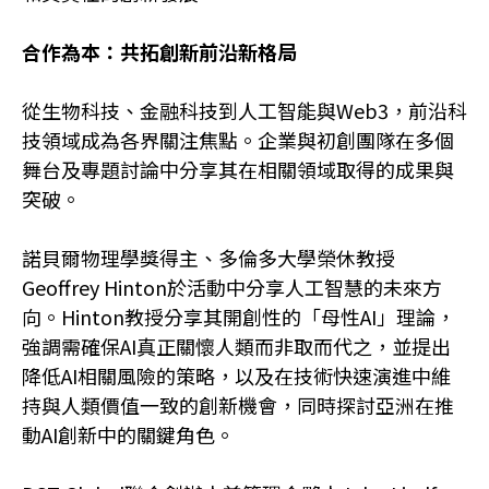
合作為本：共拓創新前沿新格局
從生物科技、金融科技到人工智能與Web3，前沿科
技領域成為各界關注焦點。企業與初創團隊在多個
舞台及專題討論中分享其在相關領域取得的成果與
突破。
諾貝爾物理學獎得主、多倫多大學榮休教授
Geoffrey Hinton於活動中分享人工智慧的未來方
向。Hinton教授分享其開創性的「母性AI」理論，
強調需確保AI真正關懷人類而非取而代之，並提出
降低AI相關風險的策略，以及在技術快速演進中維
持與人類價值一致的創新機會，同時探討亞洲在推
動AI創新中的關鍵角色。