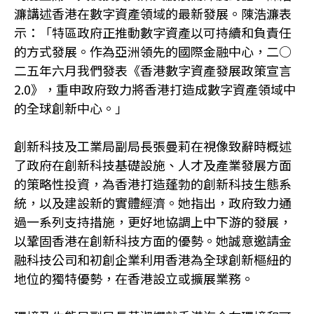
濂講述香港在數字資產領域的最新發展。陳浩濂表
示：「特區政府正推動數字資產以可持續和負責任
的方式發展。作為亞洲領先的國際金融中心，二○
二五年六月我們發表《香港數字資產發展政策宣言
2.0》，重申政府致力將香港打造成數字資產領域中
的全球創新中心。」
創新科技及工業局副局長張曼莉在視像致辭時概述
了政府在創新科技基礎設施、人才及產業發展方面
的策略性投資，為香港打造蓬勃的創新科技生態系
統，以及建設新的實體經濟。她指出，政府致力通
過一系列支持措施，更好地協調上中下游的發展，
以鞏固香港在創新科技方面的優勢。她誠意邀請金
融科技公司和初創企業利用香港為全球創新樞紐的
地位的獨特優勢，在香港設立或擴展業務。