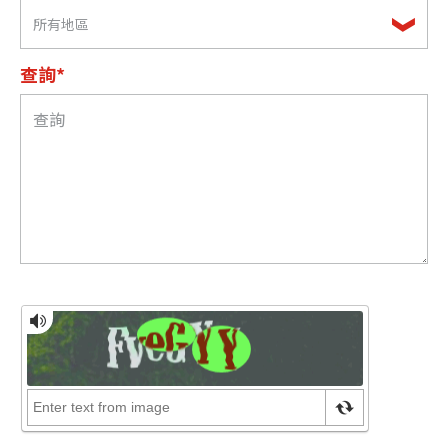
所有地區
查詢*