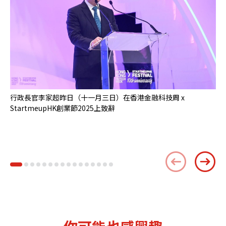
行政長官李家超昨日（十一月三日）在香港金融科技周 x
中
StartmeupHK創業節2025上致辭
S