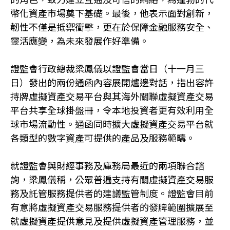
幣化資產市場奠下基礎。最後，他表示面對創新，
韌性不僅是抵禦衝擊，更在於保障金融服務安全、
靈活應變，為未來發展作好準備。
證監會行政總裁梁鳳儀以證監會當日（十一月三
日）發出的兩份通函內容展開爐邊對話，指出容許
持牌虛擬資產交易平台與其海外關聯虛擬資產交易
平台共享全球掛盤冊，令本地投資者更有效利用全
球市場流動性。通函同時擴大虛擬資產交易平台就
各類型的數字資產可提供的產品及服務範疇。
就證監會與財經事務及庫務局最近的兩項聯合諮
詢，梁鳳儀稱，公眾普遍支持有關虛擬資產交易服
務及託管服務提供者的建議監管制度。證監會目前
有意將虛擬資產交易服務提供者的發牌範圍擴展至
就虛擬資產提供意見及提供虛擬資產管理服務，並