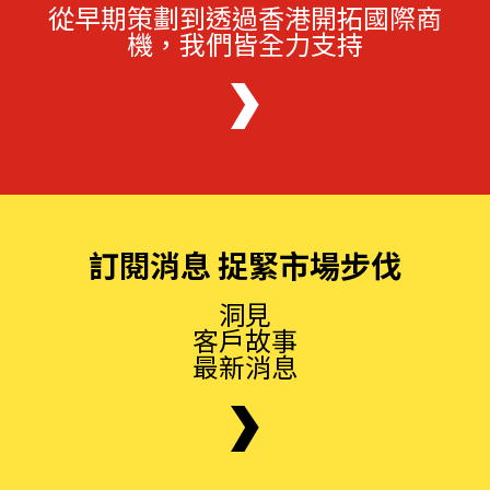
從早期策劃到透過香港開拓國際商
機，我們皆全力支持
訂閱消息 捉緊市場步伐
洞見
客戶故事
最新消息