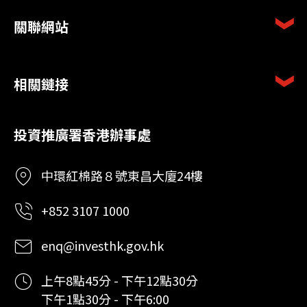
關聯網站
相關鏈接
投資推廣署香港辦事處
中環紅棉路８號東昌大廈24樓
+852 3107 1000
enq@investhk.gov.hk
上午8點45分 - 下午12點30分
下午1點30分 - 下午6:00