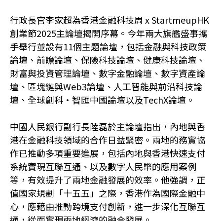
行政長官李家超為香港金融科技周 x StartmeupHK
創業節2025主論壇揭開序幕。今年兩大旗艦盛事攜
手舉行並設有11個主題論壇，包括金融與科技政策
論壇、前瞻論壇、保險科技論壇、健康科技論壇、
財富與投資管理論壇、數字金融論壇、數字資產論
壇、區塊鏈與Web3論壇、人工智能與前沿科技論
壇、全球創科‧智匯中國論壇以及TechX論壇。
中國人民銀行副行長陸磊於主論壇指出，內地與香
港在金融科技領域的合作日益緊密。兩地的務實協
作已推動多項重要進展，包括內地與香港快速支付
系統實現互聯互通、以及數字人民幣的應用案例
等，有效提升了兩地金融發展的效率。他強調，正
值國家規劃「十五五」之際，香港作為國際金融中
心，應藉由推動跨境支付創新，進一步深化互聯互
通，從而實現兩地經濟的融合發展。