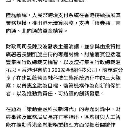
陸磊續稱，人民幣跨境支付系統在香港持續擴展其
業務規模，推出港元清算服務，支持「債券通」南
向通、北向通的資金結算。
財政司司長陳茂波發表主題演講，並參與由投資推
廣署署長劉凱旋主持的專題討論。討論嘉賓包括滙
豐集團行政總裁艾橋智，以及渣打集團行政總裁溫
拓思。香港現有約1 200家金融科技公司，陳茂波分
享了在建設蓬勃金融科技生態系統過程中的三大觀
察：以普惠金融為目標、監管機構作為創新的促進
者，以及推動負責任、可持續的創新發展。
在題為「策動金融科技新時代」的專題討論中，財
經事務及庫務局局長許正宇指出，區塊鏈與人工智
能在推動香港金融服務業轉型方面發揮着關鍵作