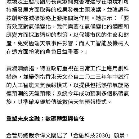
環境及生態局副局長黃淑嫻就香港迄今在環境和可
持續發展方面取得的成果發表主題演講，並強調科
技創新在減碳策略上發揮關鍵作用。她表示：「要
有效應對氣候變化，我們需要在氣候變化的適應和
應變方面採取適切的對策，以保護市民的生命和財
產，免受極端天氣事件影響；而人工智能及機械人
在這方面扮演的角色日益重要。」
黃淑嫻續指，特區政府重視在日常工作上應用創科
措施，並舉例指香港天文台自二○二三年年中試行
的人工智能天氣預報模式，以提供包括熱帶氣旋路
徑預測的天氣預報；系統今年成功預測多個熱帶氣
旋，其準確度優於傳統數值天氣預報模式。
重塑未來金融：數碼轉型與信任
金管局總裁余偉文闡述了「金融科技2030」願景，