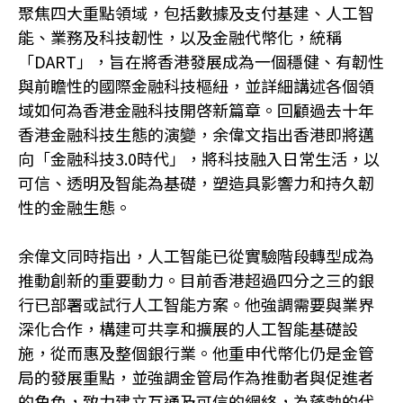
聚焦四大重點領域，包括數據及支付基建、人工智
能、業務及科技韌性，以及金融代幣化，統稱
「DART」，旨在將香港發展成為一個穩健、有韌性
與前瞻性的國際金融科技樞紐，並詳細講述各個領
域如何為香港金融科技開啓新篇章。回顧過去十年
香港金融科技生態的演變，余偉文指出香港即將邁
向「金融科技3.0時代」，將科技融入日常生活，以
可信、透明及智能為基礎，塑造具影響力和持久韌
性的金融生態。
余偉文同時指出，人工智能已從實驗階段轉型成為
推動創新的重要動力。目前香港超過四分之三的銀
行已部署或試行人工智能方案。他強調需要與業界
深化合作，構建可共享和擴展的人工智能基礎設
施，從而惠及整個銀行業。他重申代幣化仍是金管
局的發展重點，並強調金管局作為推動者與促進者
的角色，致力建立互通及可信的網絡，為蓬勃的代