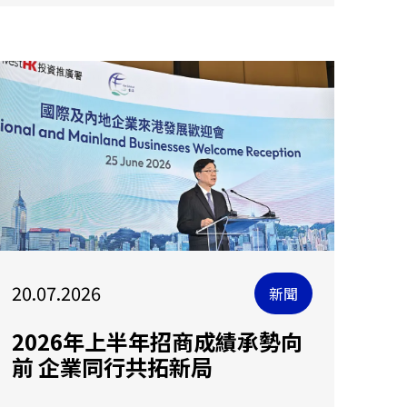
20.07.2026
新聞
2026年上半年招商成績承勢向
前 企業同行共拓新局