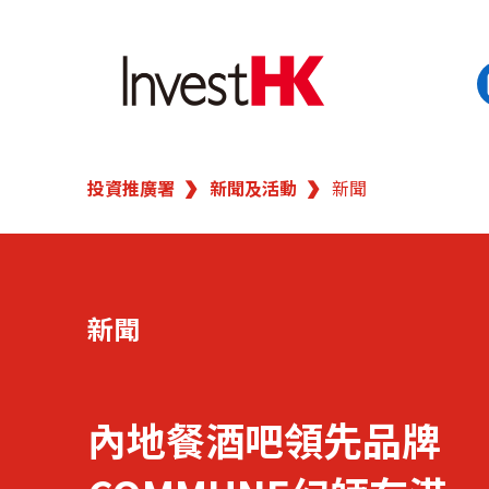
EN
繁
简
投資推廣署
新聞及活動
新聞
香港營商優勢
我們的客戶
新聞
新聞及活動
業務領域
內地餐酒吧領先品牌
在港開業