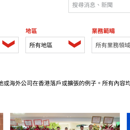
機遇﹕政府招標公告
推薦表格
其
地區
業務範疇
所有地區
所有業務領
新資本投資者入境計劃
Startme
地或海外公司在香港落戶或擴張的例子。所有內容