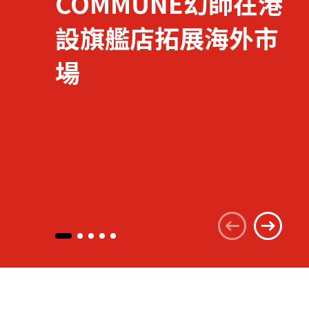
COMMUNE幻師在港
設旗艦店拓展海外市
關於我們
場
聯繫我們
快速連結