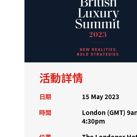
關於我們
聯繫我們
活動詳情
日期
15 May 2023
時間
London (GMT) 9a
4:30pm
快速連結
位置
The Londoner Hot