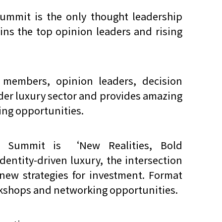
ummit is the only thought leadership
oins the top opinion leaders and rising
 members, opinion leaders, decision
er luxury sector and provides amazing
ng opportunities.
 Summit is ‘New Realities, Bold
dentity-driven luxury, the intersection
new strategies for investment. Format
rkshops and networking opportunities.