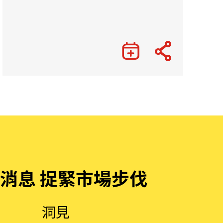
消息 捉緊市場步伐
洞見