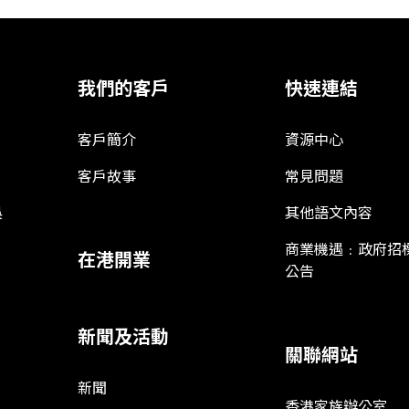
我們的客戶
快速連結
客戶簡介
資源中心
客戶故事
常見問題
娛
其他語文內容
商業機遇﹕政府招
在港開業
公告
新聞及活動
關聯網站
新聞
香港家族辦公室