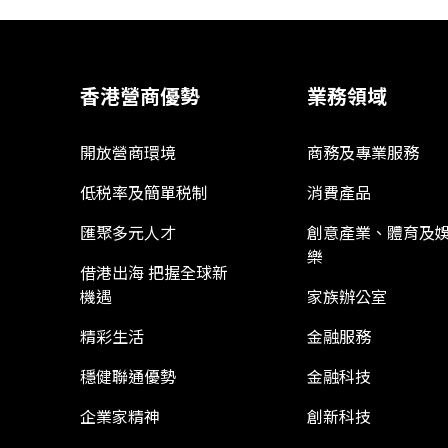
香港營商優勢
業務領域
開放營商環境
商務及專業服務
低税率及簡單税制
消費產品
匯聚多元人才
創意產業、體育及
樂
借港出海 把握全球新
機遇
家族辦公室
精彩生活
金融服務
穩健聯通優勢
金融科技
企業家精神
創新科技