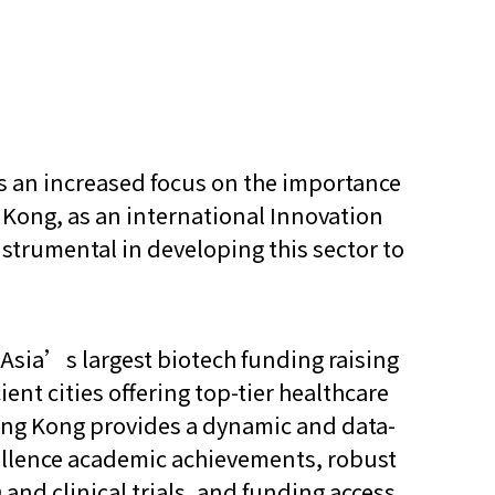
 is an increased focus on the importance
g Kong, as an international Innovation
nstrumental in developing this sector to
sia’s largest biotech funding raising
ient cities offering top-tier healthcare
Hong Kong provides a dynamic and data-
cellence academic achievements, robust
and clinical trials, and funding access