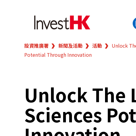
投資推廣署
新聞及活動
活動
Unlock The
EN
繁
简
Potential Through Innovation
香港營商優勢
我們的客戶
Unlock The L
新聞及活動
Sciences Po
業務領域
Innovation
在港開業