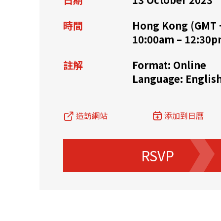
資源中心
常見問題
商業
時間
Hong Kong (GMT 
10:00am – 12:30
註解
Format: Online
關聯網站
Language: Englis
香港家族辦公室
FintechHK
造訪網站
添加到日曆
RSVP