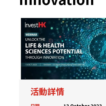
關於我們
聯繫我們
活動詳情
快速連結
日期
13 October 2023