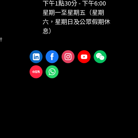
下午1點30分 - 下午6:00
星期一至星期五（星期
六，星期日及公眾假期休
息）
計