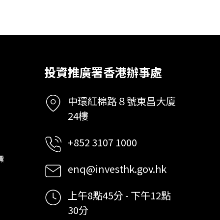
投資推廣署香港辦事處
中環紅棉路８號東昌大廈
24樓
+852 3107 1000
標
enq@investhk.gov.hk
上午8點45分 - 下午12點
30分