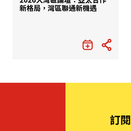
新格局，灣區聯通新機遇
訂閱