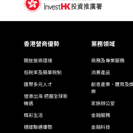
香港營商優勢
業務領域
開放營商環境
商務及專業服務
低税率及簡單税制
消費產品
匯聚多元人才
創意產業、體育及
樂
借港出海 把握全球新
機遇
家族辦公室
精彩生活
金融服務
穩健聯通優勢
金融科技