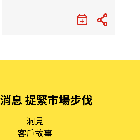
消息 捉緊市場步伐
洞見
客戶故事