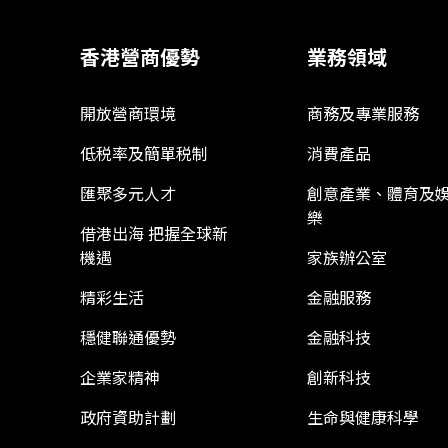
香港營商優勢
業務領域
開放營商環境
商務及專業服務
低税率及簡單税制
消費產品
匯聚多元人才
創意產業、體育及
樂
借港出海 把握全球新
機遇
家族辦公室
精彩生活
金融服務
穩健聯通優勢
金融科技
企業家精神
創新科技
政府資助計劃
生命與健康科學