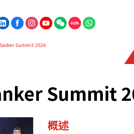
 Banker Summit 2024
anker Summit 2
概述