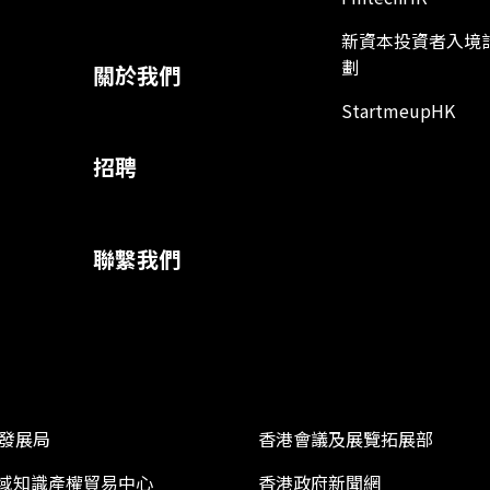
新資本投資者入境
劃
關於我們
StartmeupHK
招聘
聯繫我們
發展局
香港會議及展覽拓展部
 區域知識產權貿易中心
香港政府新聞網