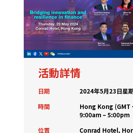
關於我們
聯繫我們
活動詳情
日期
2024年5月23日星
時間
Hong Kong (GMT 
9:00am – 5:00pm
快速連結
位置
Conrad Hotel, Ho