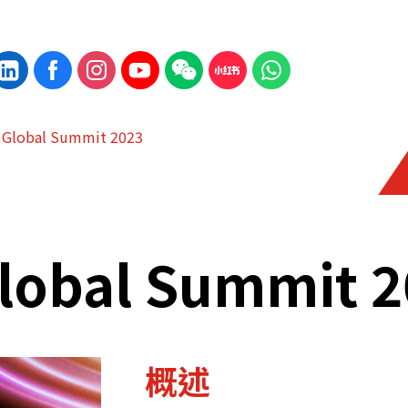
 Global Summit 2023
lobal Summit 
概述