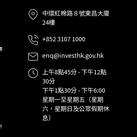
中環紅棉路８號東昌大廈
24樓
+852 3107 1000
標
enq@investhk.gov.hk
上午8點45分 - 下午12點
30分
下午1點30分 - 下午6:00
星期一至星期五（星期
六，星期日及公眾假期休
息）
計