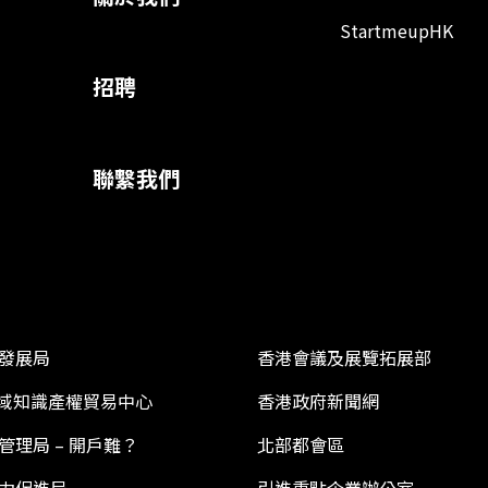
StartmeupHK
招聘
聯繫我們
發展局
香港會議及展覽拓展部
 區域知識產權貿易中心
香港政府新聞網
管理局 – 開戶難？
北部都會區
力促進局
引進重點企業辦公室