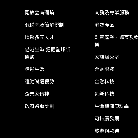
開放營商環境
商務及專業服務
低税率及簡單税制
消費產品
匯聚多元人才
創意產業、體育及
樂
借港出海 把握全球新
機遇
家族辦公室
精彩生活
金融服務
穩健聯通優勢
金融科技
企業家精神
創新科技
政府資助計劃
生命與健康科學
可持續發展
旅遊與款待