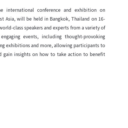
 international conference and exhibition on
t Asia, will be held in Bangkok, Thailand on 16-
world-class speakers and experts from a variety of
f engaging events, including thought-provoking
ing exhibitions and more, allowing participants to
d gain insights on how to take action to benefit