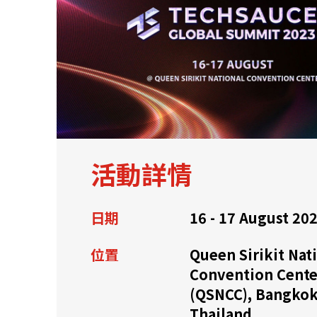
關於我們
聯繫我們
活動詳情
日期
16 - 17 August 20
位置
Queen Sirikit Nat
Convention Cente
(QSNCC), Bangkok
快速連結
Thailand