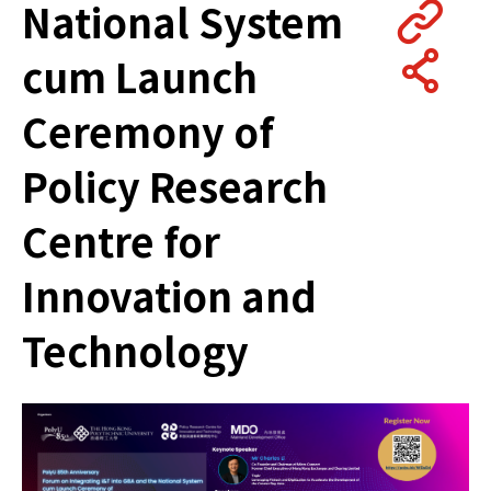
National System
cum Launch
Ceremony of
Policy Research
Centre for
Innovation and
Technology