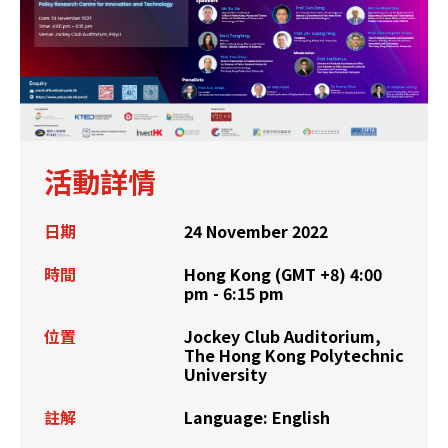
活動詳情
日期
24 November 2022
時間
Hong Kong (GMT +8) 4:00
pm - 6:15 pm
位置
Jockey Club Auditorium,
The Hong Kong Polytechnic
University
註解
Language: English