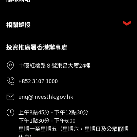
相關鏈接
投資推廣署香港辦事處
中環紅棉路８號東昌大廈24樓
+852 3107 1000
enq@investhk.gov.hk
上午8點45分 - 下午12點30分
下午1點30分 - 下午6:00
星期一至星期五（星期六，星期日及公眾假期
休息）