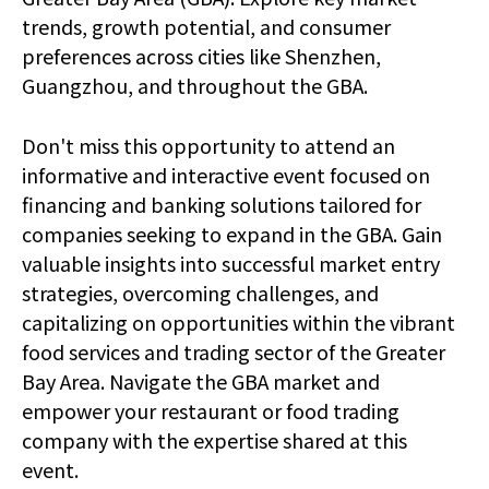
trends, growth potential, and consumer
preferences across cities like Shenzhen,
Guangzhou, and throughout the GBA.
Don't miss this opportunity to attend an
informative and interactive event focused on
financing and banking solutions tailored for
companies seeking to expand in the GBA. Gain
valuable insights into successful market entry
strategies, overcoming challenges, and
capitalizing on opportunities within the vibrant
food services and trading sector of the Greater
Bay Area. Navigate the GBA market and
empower your restaurant or food trading
company with the expertise shared at this
event.