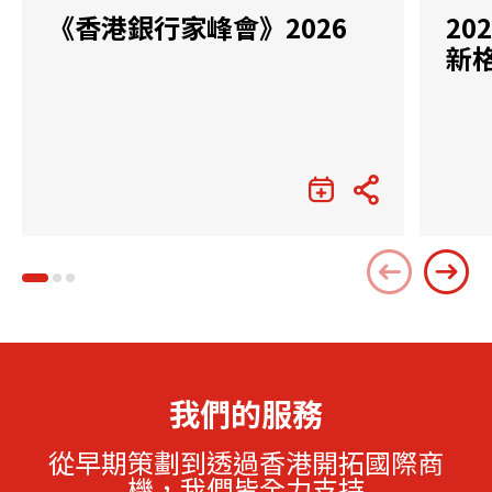
《香港銀行家峰會》2026
2
新
我們的服務
從早期策劃到透過香港開拓國際商
機，我們皆全力支持