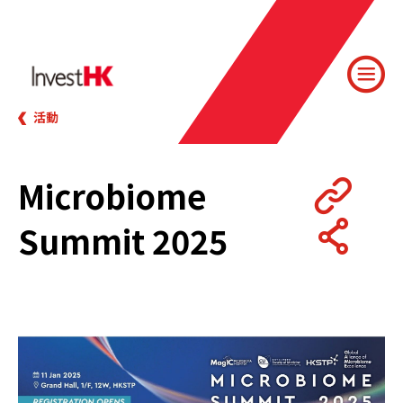
活動
Microbiome
Summit 2025