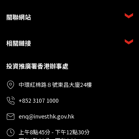
關聯網站
相關鏈接
投資推廣署香港辦事處
中環紅棉路８號東昌大廈24樓
+852 3107 1000
enq@investhk.gov.hk
上午8點45分 - 下午12點30分