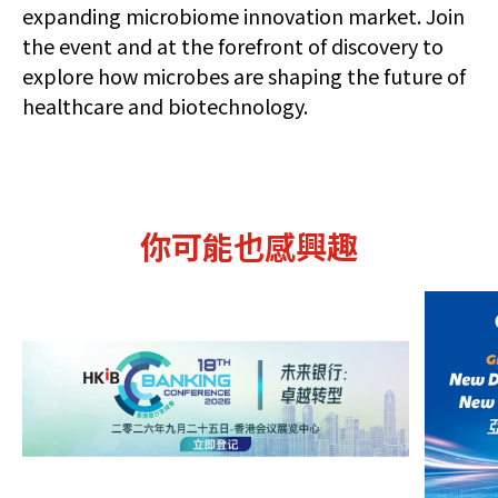
expanding microbiome innovation market. Join
the event and at the forefront of discovery to
explore how microbes are shaping the future of
healthcare and biotechnology.
你可能也感興趣