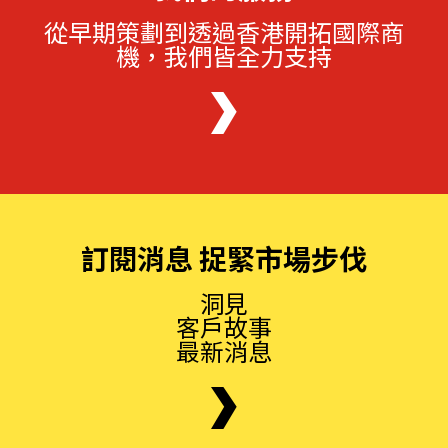
從早期策劃到透過香港開拓國際商
機，我們皆全力支持
訂閱消息 捉緊市場步伐
洞見
客戶故事
最新消息