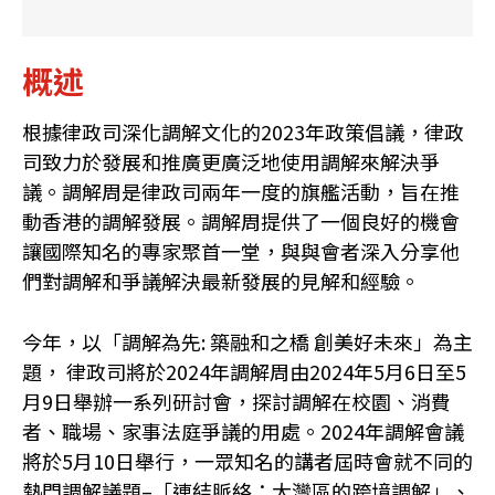
概述
根據律政司深化調解文化的2023年政策倡議，律政
司致力於發展和推廣更廣泛地使用調解來解決爭
議。調解周是律政司兩年一度的旗艦活動，旨在推
動香港的調解發展。調解周提供了一個良好的機會
讓國際知名的專家聚首一堂，與與會者深入分享他
們對調解和爭議解決最新發展的見解和經驗。
今年，以「調解為先: 築融和之橋 創美好未來」為主
題， 律政司將於2024年調解周由2024年5月6日至5
月9日舉辦一系列研討會，探討調解在校園、消費
者、職場、家事法庭爭議的用處。2024年調解會議
將於5月10日舉行，一眾知名的講者屆時會就不同的
熱門調解議題–「連結脈絡：大灣區的跨境調解」、