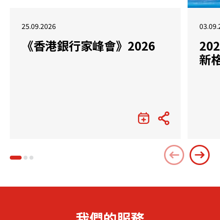
25.09.2026
03.09.
《香港銀行家峰會》2026
2
新
我們的服務