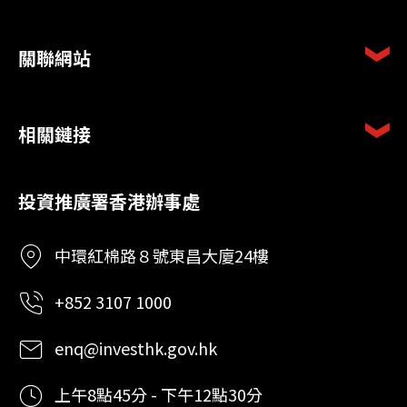
關聯網站
相關鏈接
投資推廣署香港辦事處
中環紅棉路８號東昌大廈24樓
+852 3107 1000
enq@investhk.gov.hk
上午8點45分 - 下午12點30分