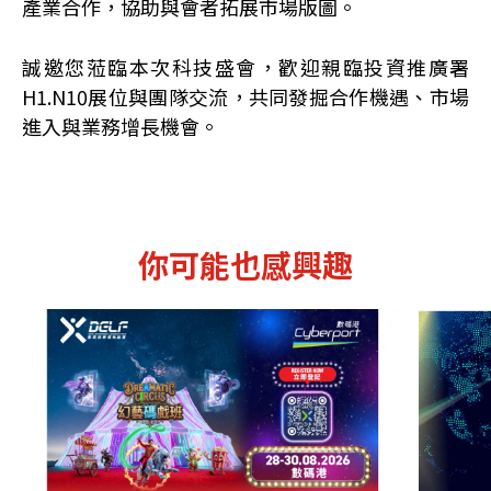
產業合作，協助與會者拓展市場版圖。
誠邀您蒞臨本次科技盛會，歡迎親臨投資推廣署
H1.N10展位與團隊交流，共同發掘合作機遇、市場
進入與業務增長機會。
你可能也感興趣