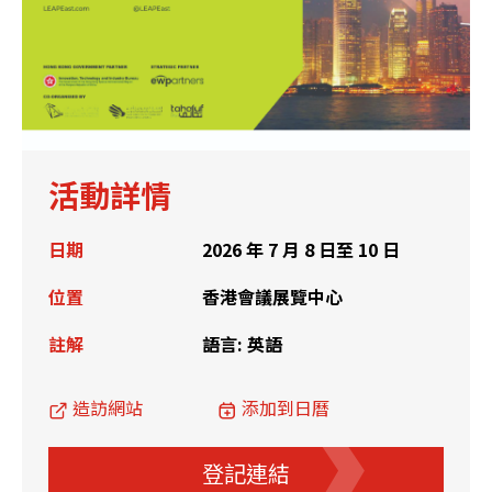
活動詳情
日期
2026 年 7 月 8 日至 10 日
位置
香港會議展覽中心
註解
語言: 英語
造訪網站
添加到日曆
登記連結