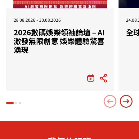
28.08.2026 - 30.08.2026
24.08.
2026數碼娛樂領袖論壇 – AI
全
激發無限創意 娛樂體驗驚喜
湧現