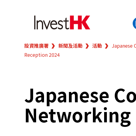
投資推廣署
新聞及活動
活動
Japanese 
EN
繁
简
Reception 2024
香港營商優勢
我們的客戶
Japanese C
新聞及活動
Networking 
業務領域
在港開業