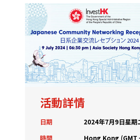
關於我們
聯繫我們
活動詳情
日期
2024年7月9日星期
快速連結
時間
Hong Kong (GMT 