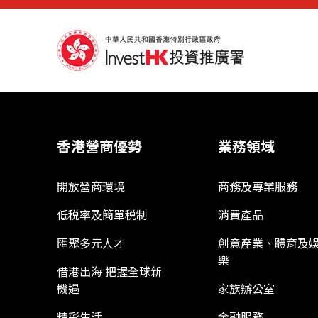
香港營商優勢
業務領域
開放營商環境
商務及專業服務
低税率及簡單税制
消費產品
匯聚多元人才
創意產業、體育及
樂
借港出海 把握全球新
機遇
家族辦公室
精彩生活
金融服務