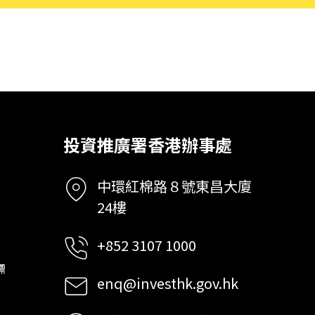
投資推廣署香港辦事處
中環紅棉路８號東昌大廈
24樓
+852 3107 1000
標
enq@investhk.gov.hk