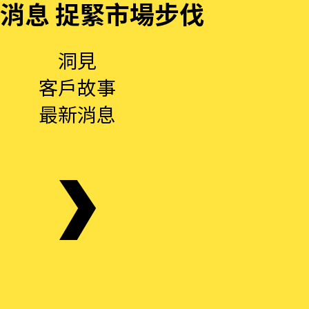
消息 捉緊市場步伐
洞見
客戶故事
最新消息