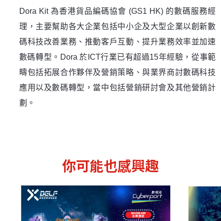
Dora Kit
為香港貨品編碼協會
(GS1 HK)
的數碼服務經
理，主要幫助各大企業包括中小企及大型企業以創新數
碼科技改善業務、推動客戶互動、提升業務效率並加速
數碼轉型。
Dora
於
ICT
行業已有超過
15
年經驗，從事範
疇包括拓展合作夥伴及營銷策略、與業界商討數碼科技
應用以及數碼轉型，當中包括營銷研討會及其他營銷計
劃。
你可能也感興趣