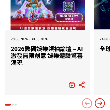
28.08.2026 - 30.08.2026
24.08.
2026數碼娛樂領袖論壇 – AI
全
激發無限創意 娛樂體驗驚喜
湧現