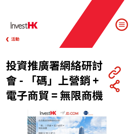
活動
投資推廣署網絡研討
會 - 「碼」上營銷 +
電子商貿 = 無限商機