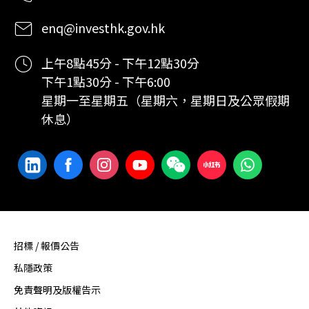
enq@investhk.gov.hk
上午8點45分 - 下午12點30分
下午1點30分 - 下午6:00
星期一至星期五（星期六，星期日及公眾假期
休息）
招標 / 報價公告
私隱政策
免責聲明及版權告示