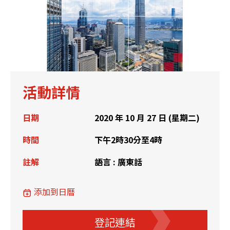
活動詳情
日期
2020 年 10 月 27 日 (星期二)
時間
下午2時30分至4時
註解
語言 : 廣東話
添加到日曆
登記連結