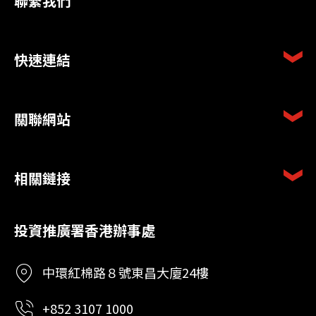
聯繫我們
快速連結
關聯網站
相關鏈接
投資推廣署香港辦事處
中環紅棉路８號東昌大廈24樓
+852 3107 1000