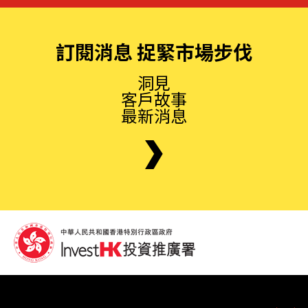
訂閱消息 捉緊市場步伐
洞見
客戶故事
最新消息